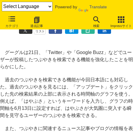
Powered by
Translate
Google、過去のつぶやき検索が日本語にも対応
カテゴリ
過去記事
検索
Impressサイト
リスト
グーグルは21日、「Twitter」や「Google Buzz」などでユー
ザーが投稿したつぶやきを検索できる機能を強化したことを明
らかにした。
過去のつぶやきを検索できる機能が今回日本語にも対応し
た。過去のつぶやきを見るには、「アップデート」をクリック
した先の検索結果の上部に表示される時間軸のグラフを使う。
例えば、「はやぶさ」というキーワードを入力し、グラフの時
間軸を6月13日に設定すれば、はやぶさが大気圏に突入する瞬
間を見守るユーザーのつぶやきを検索できる。
また、つぶやきに関連するニュース記事やブログの情報を表