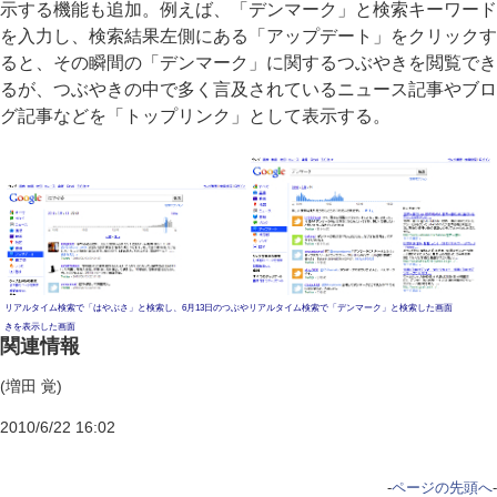
示する機能も追加。例えば、「デンマーク」と検索キーワード
を入力し、検索結果左側にある「アップデート」をクリックす
ると、その瞬間の「デンマーク」に関するつぶやきを閲覧でき
るが、つぶやきの中で多く言及されているニュース記事やブロ
グ記事などを「トップリンク」として表示する。
リアルタイム検索で「はやぶさ」と検索し、6月13日のつぶや
リアルタイム検索で「デンマーク」と検索した画面
きを表示した画面
関連情報
(増田 覚)
2010/6/22 16:02
-
ページの先頭へ
-