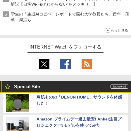
解説【自宅Wi-Fiの“わからない”をスッキリ！】
学生の「生成AIコピペ」レポートで悩む大学教員たち。留年・落
単・減点も
もっと見る
INTERNET Watch をフォローする
Special Site
鳥肌ものの「DENON HOME」サウンドを体感
した！
Amazon プライムデー過去最安! Anker注目プ
ロジェクター3モデルを使ってみた