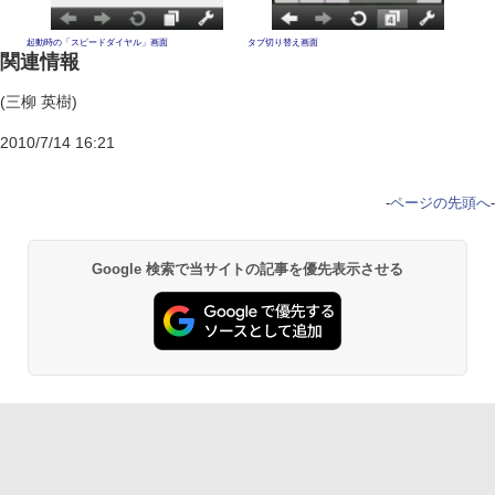
起動時の「スピードダイヤル」画面
タブ切り替え画面
関連情報
(三柳 英樹)
2010/7/14 16:21
-
ページの先頭へ
-
Google 検索で当サイトの記事を優先表示させる