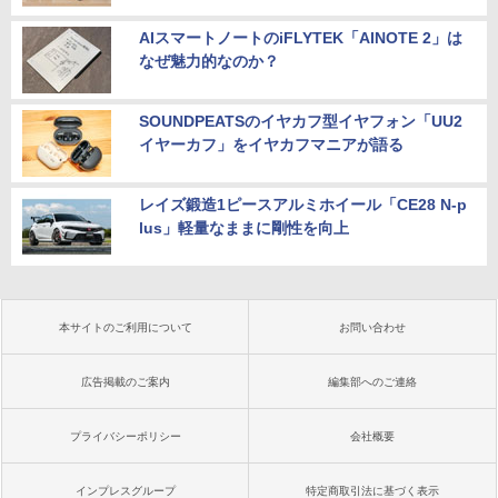
AIスマートノートのiFLYTEK「AINOTE 2」は
なぜ魅力的なのか？
SOUNDPEATSのイヤカフ型イヤフォン「UU2
イヤーカフ」をイヤカフマニアが語る
レイズ鍛造1ピースアルミホイール「CE28 N-p
lus」軽量なままに剛性を向上
本サイトのご利用について
お問い合わせ
広告掲載のご案内
編集部へのご連絡
プライバシーポリシー
会社概要
インプレスグループ
特定商取引法に基づく表示