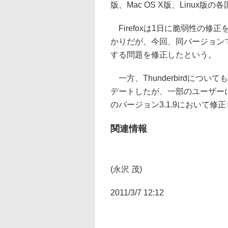
版、Mac OS X版、Linux
Firefoxは1日に脆弱性の修
かりだが、今回、同バージョンで
する問題を修正したという。
一方、Thunderbirdについ
デートしたが、一部のユーザー
のバージョン3.1.9において修
関連情報
(永沢 茂)
2011/3/7 12:12