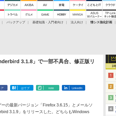
バックアップ
基礎知識・入門者向け
法人向け
情シス強化計画
Thunderbird 3.1.8」で一部不具合、修正版リ
1
ェア
はてブ
note
LinkedIn
ーの最新バージョン「Firefox 3.6.15」とメールソ
ird 3.1.9」をリリースした。どちらもWindows