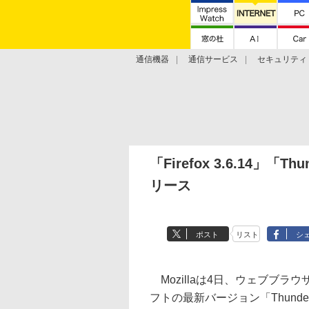
通信機器
通信サービス
セキュリティ
技術動向
「Firefox 3.6.14」「
リース
ポスト
リスト
シ
Mozillaは4日、ウェブブラウザ
フトの最新バージョン「Thunderb