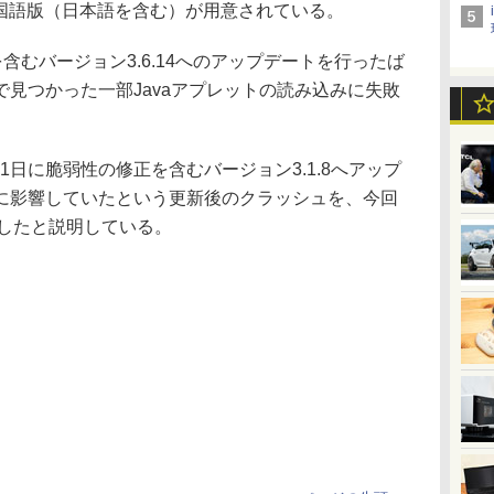
版の各国語版（日本語を含む）が用意されている。
正を含むバージョン3.6.14へのアップデートを行ったば
見つかった一部Javaアプレットの読み込みに失敗
ても1日に脆弱性の修正を含むバージョン3.1.8へアップ
に影響していたという更新後のクラッシュを、今回
正したと説明している。