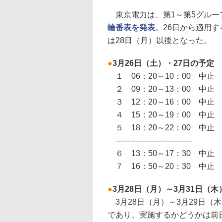
東京電力は、第1～第5グルー
輪番表を発表
。26日から適用
は28日（月）以後となった。
●
3月26日（土）・27日の予定
１ 06：20～10：00 中止
２ 09：20～13：00 中止
３ 12：20～16：00 中止
４ 15：20～19：00 中止
５ 18：20～22：00 中止
-------------------------------
６ 13：50～17：30 中止
７ 16：50～20：30 中止
●
3月28日（月）～3月31日（
3月28日（月）～3月29日（
であり、実施するかどうかは前