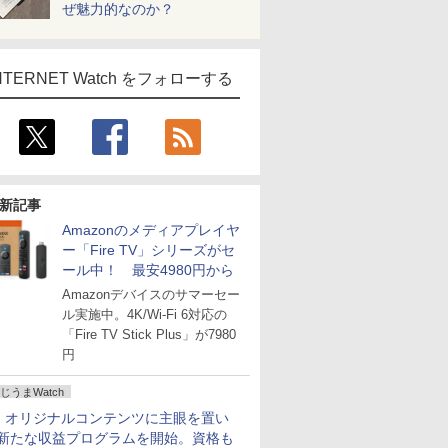
ぜ魅力的なのか？
NTERNET Watch をフォローする
新記事
Amazonのメディアプレイヤ
ー「Fire TV」シリーズがセ
ール中！ 最安4980円から
Amazonデバイスのサマーセー
ル実施中。4K/Wi-Fi 6対応の
「Fire TV Stick Plus」が7980
円
じうまWatch
、オリジナルコンテンツに主眼を置い
新たな収益プログラムを開始。資格も