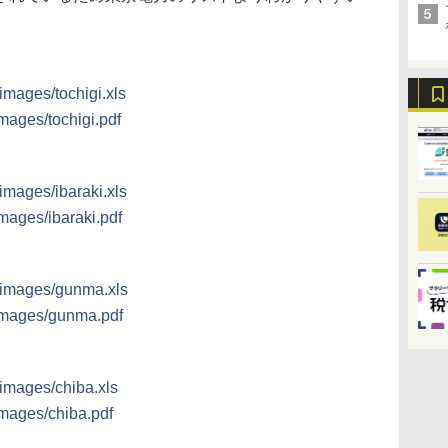
/images/tochigi.xls
images/tochigi.pdf
/images/ibaraki.xls
images/ibaraki.pdf
p/images/gunma.xls
/images/gunma.pdf
/images/chiba.xls
images/chiba.pdf