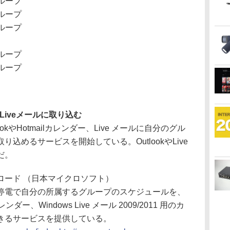
1グループ
2グループ
3グループ
4グループ
5グループ
やLiveメールに取り込む
kやHotmailカレンダー、Live メールに自分のグル
込めるサービスを開始している。OutlookやLive
だ。
ロード （日本マイクロソフト）
電で自分の所属するグループのスケジュールを、
l カレンダー、Windows Live メール 2009/2011 用のカ
きるサービスを提供している。