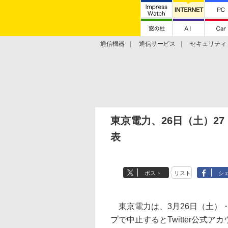
通信機器
通信サービス
セキュリティ
技術動向
東京電力、26日（土）2
表
ポスト
リスト
シ
東京電力は、3月26日（土）
プで中止するとTwitter公式ア