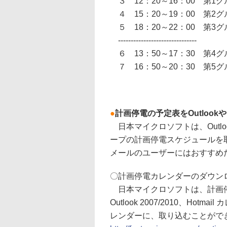
３ 12：20～16：00 第
４ 15：20～19：00 第
５ 18：20～22：00 第
-------------------------------
６ 13：50～17：30 第
７ 16：50～20：30 第
●
計画停電の予定表をOutlook
日本マイクロソフトは、Outloo
ープの計画停電スケジュールを取り
メールのユーザーにはおすすめ
〇計画停電カレンダーのダウン
日本マイクロソフトは、計画停
Outlook 2007/2010、Hotmai
レンダーに、取り込むことがで