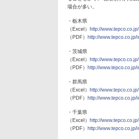
場合が多い。
・栃木県
（Excel）
http://www.tepco.co.jp
（PDF）
http://www.tepco.co.jp/
・茨城県
（Excel）
http://www.tepco.co.jp
（PDF）
http://www.tepco.co.jp/
・群馬県
（Excel）
http://www.tepco.co.j
（PDF）
http://www.tepco.co.jp
・千葉県
（Excel）
http://www.tepco.co.jp
（PDF）
http://www.tepco.co.jp/