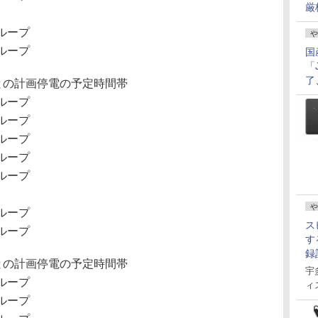
厳
2グループ
や
3グループ
国
「
了
との計画停電の予定時間帯
3グループ
4グループ
5グループ
1グループ
2グループ
や
3グループ
ス
4グループ
す
録
との計画停電の予定時間帯
宇
4グループ
ィ
5グループ