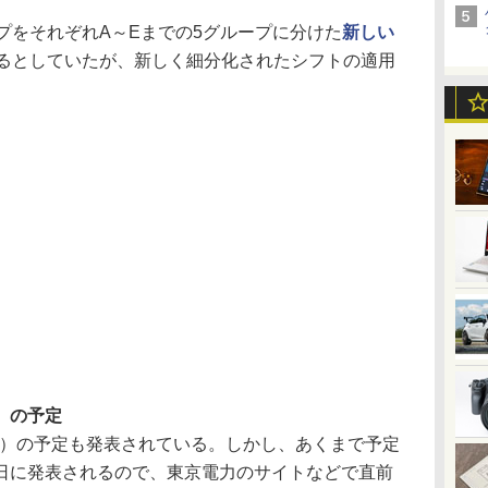
プをそれぞれA～Eまでの5グループに分けた
新しい
するとしていたが、新しく細分化されたシフトの適用
木）の予定
木）の予定も発表されている。しかし、あくまで予定
日に発表されるので、東京電力のサイトなどで直前