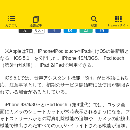
「iOS 5.1」公開、音声アシスタント「Siri」が日本語に対応
カテゴリ
過去記事
検索
Impressサイト
リスト
米Appleは7日、iPhone/iPod touchやiPad向けOSの最新版と
なる「iOS 5.1」を公開した。iPhone 4S/4/3GS、iPod touch
（第3世代以降）、iPad 2/iPadで利用できる。
iOS 5.1では、音声アシスタント機能「Siri」が日本語にも対
応。注意事項として、初期のサービス開始時には使用が制限さ
れている場合があるとしている。
iPhone 4S/4/3GSとiPod touch（第4世代）では、ロック画
面にカメラのショートカットが常時表示されるようになる。フ
ォトストリームからの写真削除機能の追加や、カメラの顔検出
機能で検出されたすべての人がハイライトされる機能が追加。