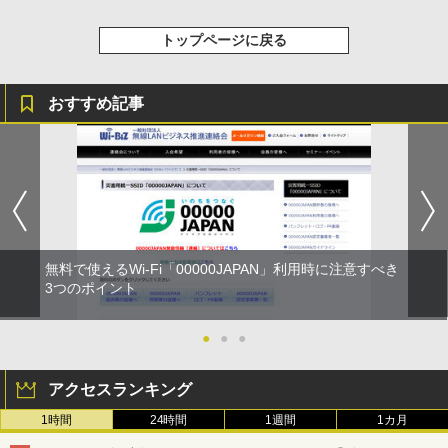
トップページに戻る
おすすめ記事
無料で使えるWi-Fi「00000JAPAN」利用時に注意すべき
3つのポイント
●
●
●
アクセスランキング
1時間
24時間
1週間
1カ月