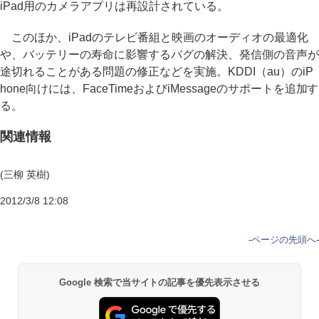
iPad用のカメラアプリは再設計されている。
このほか、iPadのテレビ番組と映画のオーディオの最適化
や、バッテリーの寿命に影響するバグの解決、発信側の音声が
途切れることがある問題の修正などを実施。KDDI（au）のiP
hone向けには、FaceTimeおよびiMessageのサポートを追加す
る。
関連情報
(三柳 英樹)
2012/3/8 12:08
-
ページの先頭へ
-
Google 検索で当サイトの記事を優先表示させる