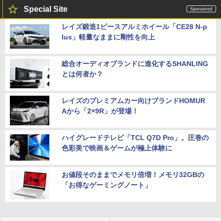
Special Site
レイズ鍛造1ピースアルミホイール「CE28 N-p
lus」軽量なままに剛性を向上
総合オーディオブランドに進化するSHANLING
とは何者か？
レイズのプレミアムカー向けブランドHOMUR
Aから「2×9R」が登場！
ハイグレードテレビ「TCL Q7D Pro」。圧巻の
色彩美で映画＆ゲームが極上体験に
お値段そのままでメモリ倍増！メモリ32GBの
「お得なゲーミングノート」