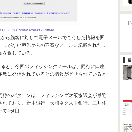
I
グサイト（フィッシング対策協議会の緊急情報より画像転載）
社から顧客に対して電子メールでこうした情報を照
たりがない宛先からの不審なメールに記載されたリ
意を促している。
最
よると、今回のフィッシングメールは、同行に口座
多数に発信されているとの情報が寄せられていると
様のパターンは、フィッシング対策協議会が最近
されており、新生銀行、大和ネクスト銀行、三井住
いて4例目。