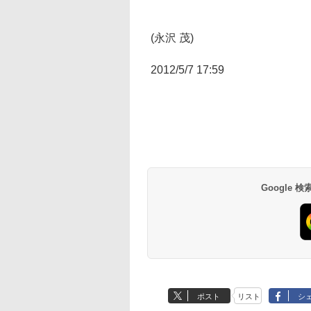
(永沢 茂)
2012/5/7 17:59
Google
ポスト
リスト
シ