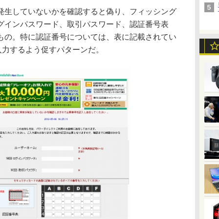
生していないかを確認すると偽り、フィッシング
グインパスワード、取引パスワード、認証番号表
もの。特に認証番号については、表に記載されてい
入力するよう促すパターンだ。