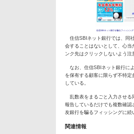
住信SBIネット銀行を騙るフィッシン
住信SBIネット銀行では、同
会することはないとして、心当
ンク先はクリックしないよう注
なお、住信SBIネット銀行に
を保有する顧客に限らず不特定
している。
乱数表をまるごと入力させる同
報告しているだけでも複数確認
友銀行を騙るフィッシングに続
関連情報