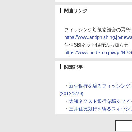
関連リンク
フィッシング対策協議会の緊急
https://www.antiphishing.jp/new
住信SBIネット銀行のお知らせ
https://www.netbk.co.jp/wpl/N
関連記事
・
新生銀行を騙るフィッシング
(2012/3/29)
・
大和ネクスト銀行を騙るフィッシン
・
三井住友銀行を騙るフィッシング