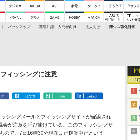
バックアップ
基礎知識・入門者向け
法人向け
情シス強化計画
るフィッシングに注意
1
ェア
はてブ
note
LinkedIn
ィッシングメールとフィッシングサイトが確認され
議会が注意を呼び掛けている。このフィッシングサ
たもので、7日16時30分現在まだ稼働中だという。