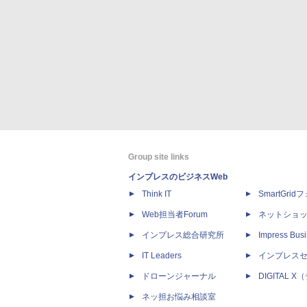
Group site links
インプレスのビジネスWeb
Think IT
SmartGri
Web担当者Forum
ネットショ
インプレス総合研究所
Impress Busi
IT Leaders
インプレス
ドローンジャーナル
DIGITAL
ネッ担お悩み相談室