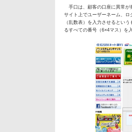
手口は、顧客の口座に異常が発
サイト上でユーザーネーム、ロ
（乱数表）を入力させるという
るすべての番号（6×4マス）を