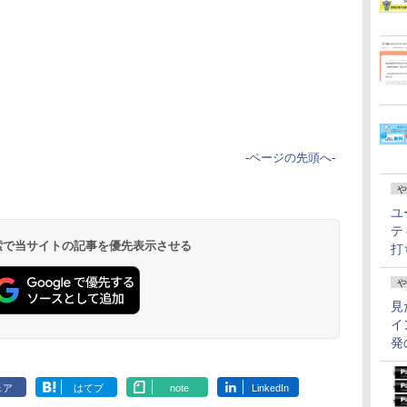
-
ページの先頭へ
-
や
ユ
テ
 検索で当サイトの記事を優先表示させる
打
や
見
イ
発
ェア
はてブ
note
LinkedIn