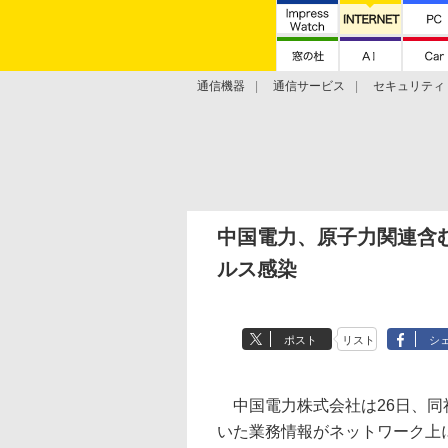
通信機器
通信サービス
セキュリティ
技術動向
中国電力、原子力関連含
ルス感染
ポスト
リスト
シ
中国電力株式会社は26日、同
いた業務情報がネットワーク上