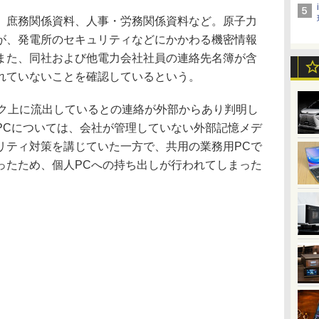
庶務関係資料、人事・労務関係資料など。原子力
が、発電所のセキュリティなどにかかわる機密情報
また、同社および他電力会社社員の連絡先名簿が含
れていないことを確認しているという。
ク上に流出しているとの連絡が外部からあり判明し
PCについては、会社が管理していない外部記憶メデ
リティ対策を講じていた一方で、共用の業務用PCで
ったため、個人PCへの持ち出しが行われてしまった