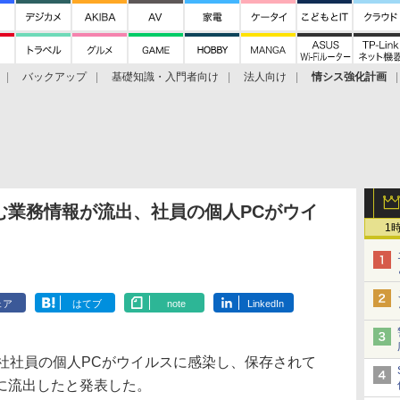
バックアップ
基礎知識・入門者向け
法人向け
情シス強化計画
む業務情報が流出、社員の個人PCがウイ
1
ェア
はてブ
note
LinkedIn
社社員の個人PCがウイルスに感染し、保存されて
に流出したと発表した。