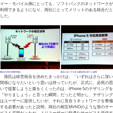
イー・モバイル側にとっても、ソフトバンクのネットワークが
利用できるようになり、両社にとってメリットのある統合だと
した。
両社のLTEが利用可能に
他社に比べて大きな優位性を持つと説明
孫氏は経営統合を決めたきっかけは、「いずれはさらに深い
関係になりたいという思いは持っていたが、正式に、必死の思
いで提案しようと腹をくくったのは、iPhone 5のテザリングを
『やりましょう』と言った瞬間」だったと明かし、テザリング
はユーザーに提供したいが、それに見合うネットワークを整備
する必要があったと説明。両社の相互MVNOのような形のサー
ビスも可能だったが、よりユーザーに快適なサービスを提供す