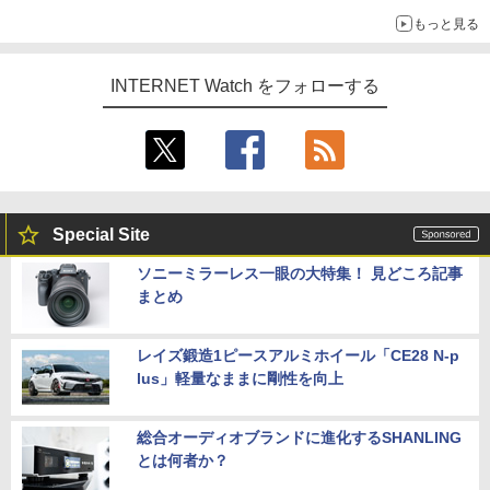
もっと見る
INTERNET Watch をフォローする
Special Site
ソニーミラーレス一眼の大特集！ 見どころ記事
まとめ
レイズ鍛造1ピースアルミホイール「CE28 N-p
lus」軽量なままに剛性を向上
総合オーディオブランドに進化するSHANLING
とは何者か？