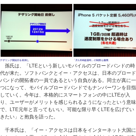
テザリング開始日を前倒し
「月1.2GB超過時」の制限も撤廃
孫氏は、「LTEという新しいモバイルのブロードバンドの時
代が来た。ソフトバンクとイー・アクセスは、日本のブロード
バンドの開拓者の一員であるという自負がある。同士が真に一
つになって、モバイルブロードバンドでもナンバーワンを目指
していく。今年は、本格的にスマートフォンの中にLTEが入
り、ユーザーがメリットを感じられるようになったという意味
で、LTE元年と言ってもいい。可能な限り早くLTEを広げてい
きたい」と抱負を語った。
千本氏は、「イー・アクセスは日本をインターネット大国に