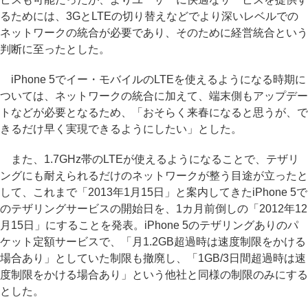
るためには、3GとLTEの切り替えなどでより深いレベルでの
ネットワークの統合が必要であり、そのために経営統合という
判断に至ったとした。
iPhone 5でイー・モバイルのLTEを使えるようになる時期に
ついては、ネットワークの統合に加えて、端末側もアップデー
トなどが必要となるため、「おそらく来春になると思うが、で
きるだけ早く実現できるようにしたい」とした。
また、1.7GHz帯のLTEが使えるようになることで、テザリ
ングにも耐えられるだけのネットワークが整う目途が立ったと
して、これまで「2013年1月15日」と案内してきたiPhone 5で
のテザリングサービスの開始日を、1カ月前倒しの「2012年12
月15日」にすることを発表。iPhone 5のテザリングありのパ
ケット定額サービスで、「月1.2GB超過時は速度制限をかける
場合あり」としていた制限も撤廃し、「1GB/3日間超過時は速
度制限をかける場合あり」という他社と同様の制限のみにする
とした。