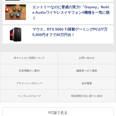
エントリーなのに脅威の実力!「Osprey」Nobl
e Audioワイヤレスイヤフォン4機種を一気に聴
く
マウス、RTX 5060 Ti搭載ゲーミングPCが7万
5,000円オフで30万円台！
本サイトのご利用について
お問い合わせ
広告掲載のご案内
編集部へのご連絡
プライバシーポリシー
会社概要
インプレスグループ
特定商取引法に基づく表示
PC版で見る