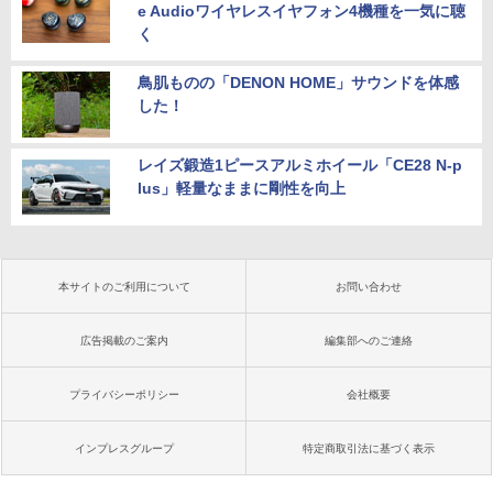
e Audioワイヤレスイヤフォン4機種を一気に聴
く
鳥肌ものの「DENON HOME」サウンドを体感
した！
レイズ鍛造1ピースアルミホイール「CE28 N-p
lus」軽量なままに剛性を向上
本サイトのご利用について
お問い合わせ
広告掲載のご案内
編集部へのご連絡
プライバシーポリシー
会社概要
インプレスグループ
特定商取引法に基づく表示