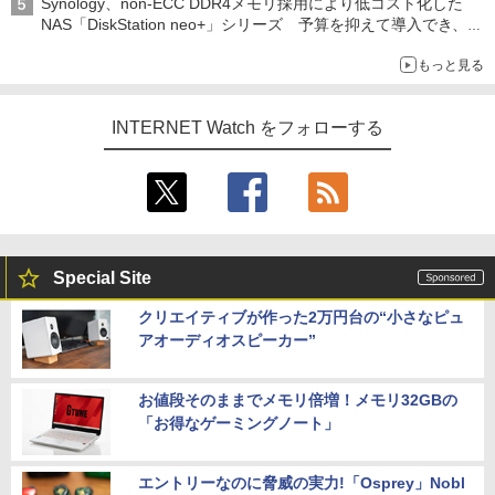
Synology、non-ECC DDR4メモリ採用により低コスト化した
NAS「DiskStation neo+」シリーズ 予算を抑えて導入でき、
ECCメモリへのアップグレードも可能
もっと見る
INTERNET Watch をフォローする
Special Site
クリエイティブが作った2万円台の“小さなピュ
アオーディオスピーカー”
お値段そのままでメモリ倍増！メモリ32GBの
「お得なゲーミングノート」
エントリーなのに脅威の実力!「Osprey」Nobl