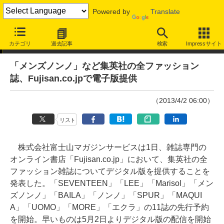
Powered by
Translate
ニュース
カテゴリ
過去記事
検索
Impressサイト
「メンズノンノ」など集英社の全ファッション
誌、Fujisan.co.jpで電子版提供
（2013/4/2 06:00）
リスト
株式会社富士山マガジンサービスは1日、雑誌専門の
オンライン書店「Fujisan.co.jp」において、集英社の全
ファッション雑誌についてデジタル版を提供することを
発表した。「SEVENTEEN」「LEE」「Marisol」「メン
ズノンノ」「BAILA」「ノンノ」「SPUR」「MAQUI
A」「UOMO」「MORE」「エクラ」の11誌の先行予約
を開始。早いものは5月2日よりデジタル版の配信を開始