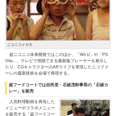
ニコニコメガネ
超ニコニコ未来開発ではこのほか、「Wii U」や「PS
Vita」、テレビで視聴できる最新版プレーヤーを展示し
たり、CGキャラクターのARライブを実現したニコファ
ーレの最新技術を会場で再現する。
超フードコートでは自民党・石破茂幹事長の「石破カ
レー」を販売
人気料理動画を再現した
メニューやコラボメニュー
を販売する「超フードコー