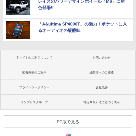
レイズのパワーデザインホイール「M6」に新
色登場!!
「A&ultima SP4000T」の魅力！ポケットに入
るオーディオの醍醐味
本サイトのご利用について
お問い合わせ
広告掲載のご案内
編集部へのご連絡
プライバシーポリシー
会社概要
インプレスグループ
特定商取引法に基づく表示
PC版で見る