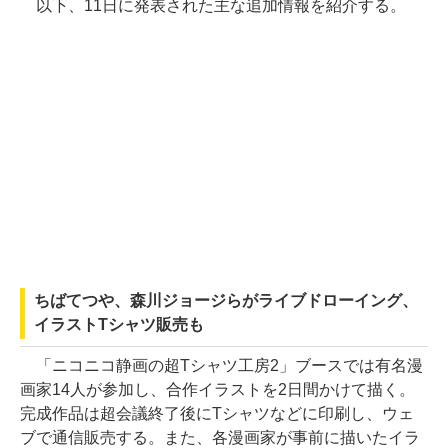
以下、11日に発表された主な追加情報を紹介する。
ちばてつや、森川ジョージらがライブドローイング、
イラストTシャツ販売も
「ニコニコ静画の超Tシャツ工房2」ブースでは有名漫
画家14人が参加し、合作イラストを2日間かけて描く。
完成作品は超会議終了後にTシャツなどに印刷し、ウェ
ブで通信販売する。また、各漫画家が事前に描いたイラ