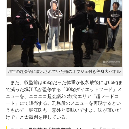
昨年の超会議に展示されていた檻のオブジェ付き等身大パネル
また、収監前は95kgだった体重が仮釈放後には66kgま
で減った堀江氏が監修する「30kgダイエットフード」メ
ニューを、ニコニコ超会議2の飲食エリア「超フードコ
ート」にて販売する。刑務所のメニューを再現するとい
うもので、堀江氏も「意外と美味いですよ。味が薄いだ
けで」と太鼓判を押している。