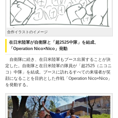
合作イラストのイメージ
在日米陸軍が自衛隊と「超2525中隊」を結成、
「Operation Nico×Nico」発動
自衛隊に続き、在日米陸軍もブース出展することが決
定した。自衛隊と在日米陸軍の隊員が「超2525（ニコニ
コ）中隊」を結成。ブースに訪れるすべての来場者が笑
顔になることを目的とした作戦「Operation Nico×Nico」
を発動する。