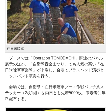
在日米陸軍
ブースでは「Operation TOMODACHI」関連のパネル
展示のほか、「自衛隊音楽まつり」でも人気の高い「在
日米陸軍軍楽隊」が来場し、会場でブラスバンド演奏と
ロックバンド演奏を行う。
会場では、自衛隊・在日米陸軍ブース作戦パッチ風ス
テッカー（2枚1組）を両日とも先着5000枚、来場者に無
料配布する。