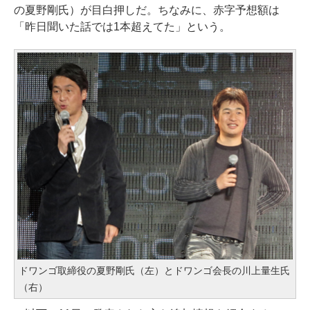
の夏野剛氏）が目白押しだ。ちなみに、赤字予想額は
「昨日聞いた話では1本超えてた」という。
ドワンゴ取締役の夏野剛氏（左）とドワンゴ会長の川上量生氏
（右）