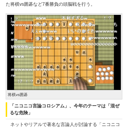
た将棋vs囲碁など7番勝負の頭脳戦を行う。
将棋vs囲碁
「ニコニコ言論コロシアム」、今年のテーマは「混ぜ
るな危険」
ネットやリアルで著名な言論人が討論する「ニコニコ