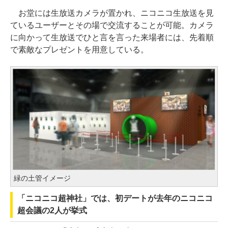
お堂には生放送カメラが置かれ、ニコニコ生放送を見
ているユーザーとその場で交流することが可能。カメラ
に向かって生放送でひと言を言った来場者には、先着順
で素敵なプレゼントを用意している。
緑の土管イメージ
「ニコニコ超神社」では、初デートが去年のニコニコ
超会議の2人が挙式