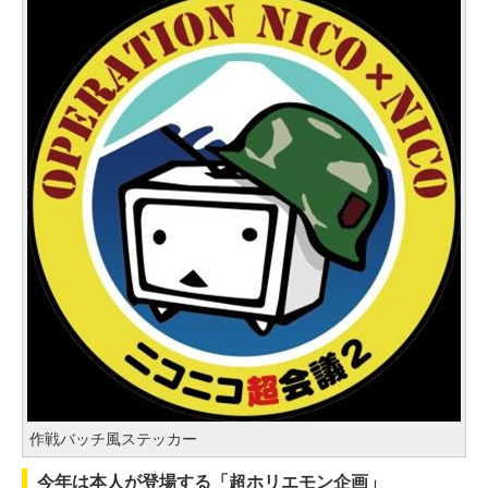
作戦バッチ風ステッカー
今年は本人が登場する「超ホリエモン企画」