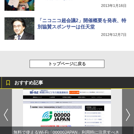
2013年1月16日
「ニコニコ超会議2」開催概要を発表、特
別協賛スポンサーは任天堂
2012年12月7日
トップページに戻る
おすすめ記事
無料で使えるWi-Fi「00000JAPAN」利用時に注意すべき