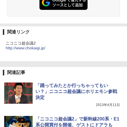
関連リンク
ニコニコ超会議2
http://www.chokaigi.jp/
関連記事
「踊ってみたとか行っちゃってもい
い？」ニコニコ超会議にホリエモン参戦
決定
2013年4月11日
「ニコニコ超会議2」で新幹線200系・E1
系公開買付を開催、ゲストにドアラも