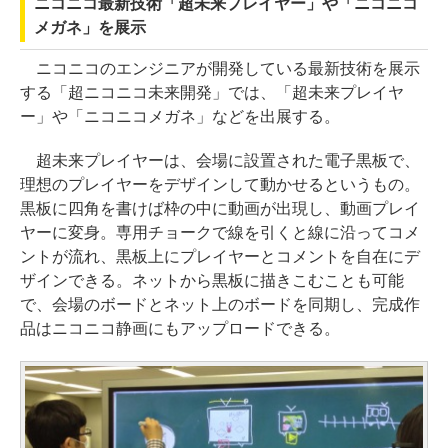
ニコニコ最新技術「超未来プレイヤー」や「ニコニコ
メガネ」を展示
ニコニコのエンジニアが開発している最新技術を展示
する「超ニコニコ未来開発」では、「超未来プレイヤ
ー」や「ニコニコメガネ」などを出展する。
超未来プレイヤーは、会場に設置された電子黒板で、
理想のプレイヤーをデザインして動かせるというもの。
黒板に四角を書けば枠の中に動画が出現し、動画プレイ
ヤーに変身。専用チョークで線を引くと線に沿ってコメ
ントが流れ、黒板上にプレイヤーとコメントを自在にデ
ザインできる。ネットから黒板に描きこむことも可能
で、会場のボードとネット上のボードを同期し、完成作
品はニコニコ静画にもアップロードできる。