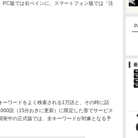
。PC版では右ペインに、スマートフォン版では「注
I
最
ーワードをよく検索される1万語と、その時に話
000語（15分おきに更新）に限定した形でサービス
開発中の正式版では、全キーワードが対象となる予