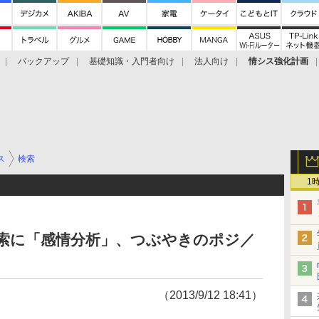
バックアップ
基礎知識・入門者向け
法人向け
情シス強化計画
ス
検索
1
ム検索に「感情分析」、つぶやきのポジ／
（2013/9/12 18:41）