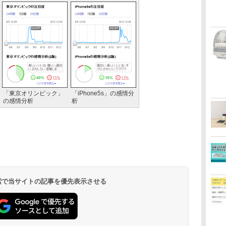
「東京オリンピック」
「iPhone5s」の感情分
の感情分析
析
 検索で当サイトの記事を優先表示させる