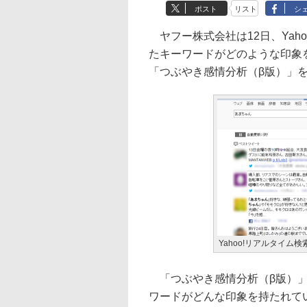
ポスト
リスト
シ
ヤフー株式会社は12日、Yah
たキーワードがどのような印象
「つぶやき感情分析（β版）」
Yahoo!リアルタイム
「つぶやき感情分析（β版）」は
ワードがどんな印象を持たれて