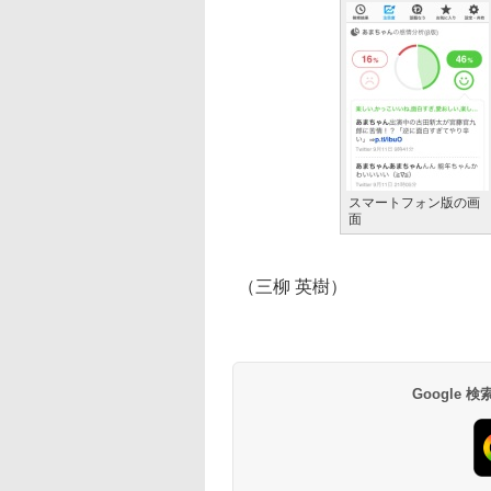
スマートフォン版の画
面
（三柳 英樹）
Google