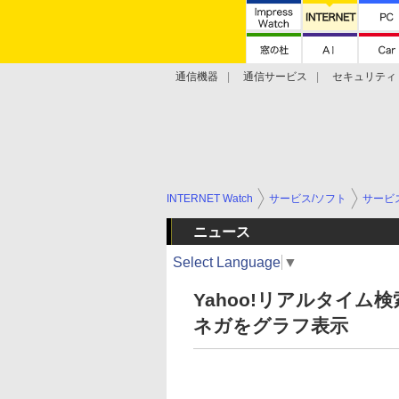
通信機器
通信サービス
セキュリティ
技術動向
INTERNET Watch
サービス/ソフト
サービ
ニュース
Select Language
▼
Yahoo!リアルタイ
ネガをグラフ表示