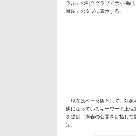
ラル」の割合グラフで示す機能
目度」のタブに表示する。
現在はベータ版として、対象キ
題になっているキーワード上位1
を提供。来春の公開を目指して
定。