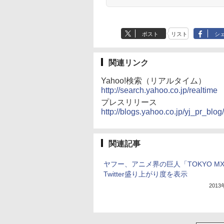
ポスト
リスト
シ
関連リンク
Yahoo!検索（リアルタイム）
http://search.yahoo.co.jp/realtime
プレスリリース
http://blogs.yahoo.co.jp/yj_pr_blo
関連記事
ヤフー、アニメ界の巨人「TOKYO M
Twitter盛り上がり度を表示
201