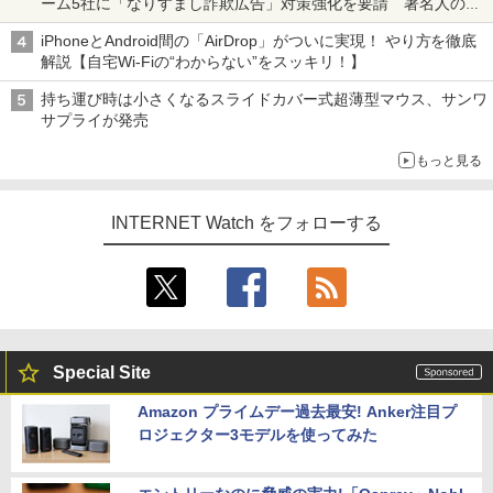
ーム5社に「なりすまし詐欺広告」対策強化を要請 著名人の写
真や映像を使った投資詐欺などへの対策として
iPhoneとAndroid間の「AirDrop」がついに実現！ やり方を徹底
解説【自宅Wi-Fiの“わからない”をスッキリ！】
持ち運び時は小さくなるスライドカバー式超薄型マウス、サンワ
サプライが発売
もっと見る
INTERNET Watch をフォローする
Special Site
Amazon プライムデー過去最安! Anker注目プ
ロジェクター3モデルを使ってみた