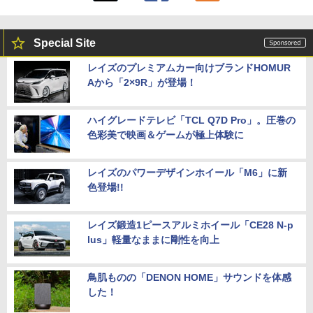
Special Site
レイズのプレミアムカー向けブランドHOMUR
Aから「2×9R」が登場！
ハイグレードテレビ「TCL Q7D Pro」。圧巻の
色彩美で映画＆ゲームが極上体験に
レイズのパワーデザインホイール「M6」に新
色登場!!
レイズ鍛造1ピースアルミホイール「CE28 N-p
lus」軽量なままに剛性を向上
鳥肌ものの「DENON HOME」サウンドを体感
した！