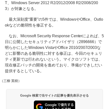
T、Windows Server 2012 R2/2012/2008 R2/2008/200
3）が対象となる。
最大深刻度“重要”の5件では、WindowsやOffice、Outlo
okなどの脆弱性を修正する。
なお、Microsoft Security Response Centerによれば、5
日に公開したセキュリティアドバイザリ（2896666）で
明らかにしたWindows VistaやOffice 2010/2007/2003な
どに影響のある脆弱性に対する修正は、今回のセキュリ
ティ更新では行われないという。マイクロソフトでは、
現在修正パッチの開発を進めており、準備ができしだい
提供するとしている。
（三柳 英樹）
Google 検索で当サイトの記事を優先表示させる