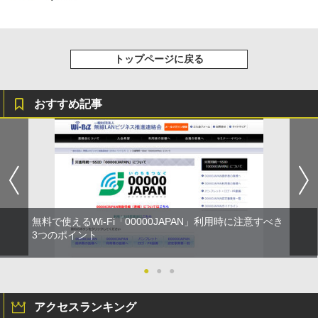
トップページに戻る
おすすめ記事
無料で使えるWi-Fi「00000JAPAN」利用時に注意すべき
3つのポイント
●
●
●
アクセスランキング