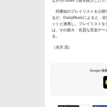
ながらiTunesで曲を購入した
同番組のプレイリストを公開す
るが、DaisyMusicによる
ットと連携し、プレイリストをデ
は、その膨大・良質な音楽デー
る。
（永沢 茂）
Google