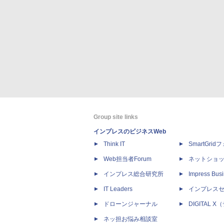
Group site links
インプレスのビジネスWeb
Think IT
SmartGri
Web担当者Forum
ネットショ
インプレス総合研究所
Impress Busi
IT Leaders
インプレス
ドローンジャーナル
DIGITAL
ネッ担お悩み相談室