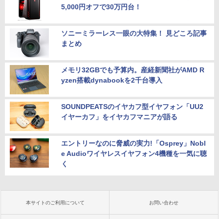
5,000円オフで30万円台！
ソニーミラーレス一眼の大特集！ 見どころ記事
まとめ
メモリ32GBでも予算内。産経新聞社がAMD R
yzen搭載dynabookを2千台導入
SOUNDPEATSのイヤカフ型イヤフォン「UU2
イヤーカフ」をイヤカフマニアが語る
エントリーなのに脅威の実力!「Osprey」Nobl
e Audioワイヤレスイヤフォン4機種を一気に聴
く
本サイトのご利用について
お問い合わせ