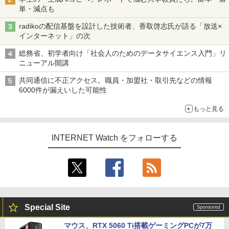
単・減点も
radikoの配信基盤を設計した技術者、香取啓志氏が語る「放送×
インターネット」の次
総務省、初学者向け「社会人のためのデータサイエンス入門」リ
ニューアル開講
共同通信に不正アクセス。職員・加盟社・取引先などの情報
6000件が漏えいした可能性
もっと見る
INTERNET Watch をフォローする
Special Site
マウス、RTX 5060 Ti搭載ゲーミングPCが7万