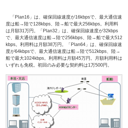
「Plan16」は、確保回線速度が16kbpsで、最大通信速
度は船→陸で128kbps、陸→船で最大256kbps。利用料
は月額31万円。「Plan32」は、確保回線速度が32kbps
で、最大通信速度は船→陸で256kbps、陸→船で最大512
kbps。利用料は月額38万円。「Plan64」は、確保回線速
度が64kbpsで、最大通信速度は船→陸で512kbps、陸→
船で最大1024kbps。利用料は月額45万円。月額利用料は
いずれも免税。初回のみ必要な契約料は1万500円。