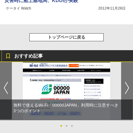
災害時に船上基地局、KDDIが実験
ケータイ Watch
2012年11月28日
トップページに戻る
おすすめ記事
無料で使えるWi-Fi「00000JAPAN」利用時に注意すべき
3つのポイント
●
●
●