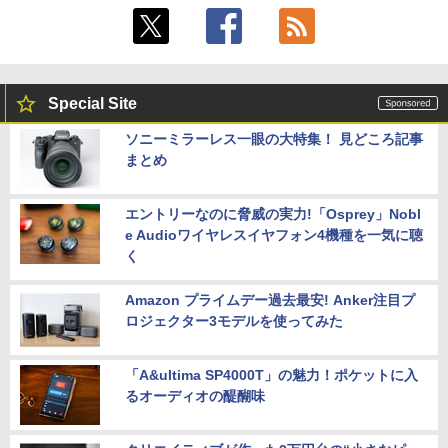
Special Site
ソニーミラーレス一眼の大特集！ 見どころ記事
まとめ
エントリーなのに脅威の実力!「Osprey」Nobl
e Audioワイヤレスイヤフォン4機種を一気に聴
く
Amazon プライムデー過去最安! Anker注目プ
ロジェクター3モデルを使ってみた
「A&ultima SP4000T」の魅力！ポケットに入
るオーディオの醍醐味