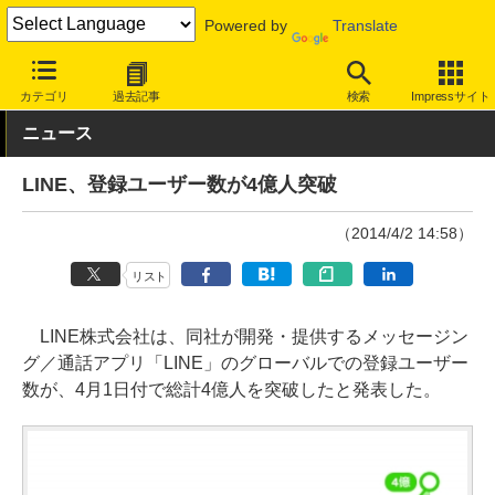
Powered by
Translate
INTERNET Watch
サービス/ソフト
サービス
コミュニケーショ
カテゴリ
過去記事
検索
Impressサイト
ニュース
LINE、登録ユーザー数が4億人突破
（2014/4/2 14:58）
リスト
LINE株式会社は、同社が開発・提供するメッセージン
グ／通話アプリ「LINE」のグローバルでの登録ユーザー
数が、4月1日付で総計4億人を突破したと発表した。