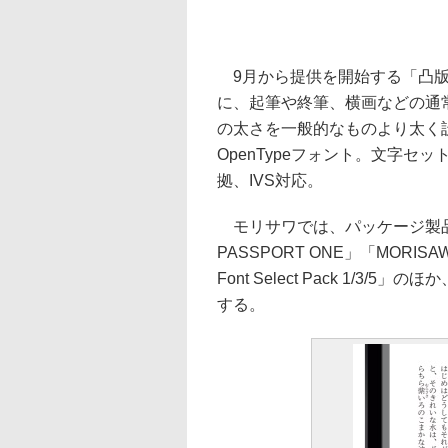
9月から提供を開始する「凸版
に、起筆や終筆、横画などの通
の太さを一般的なものより太く
OpenTypeフォント。文字セットはA
拠、IVS対応。
モリサワでは、パッケージ製品「MO
PASSPORT ONE」「MORIS
Font Select Pack 1/3
する。