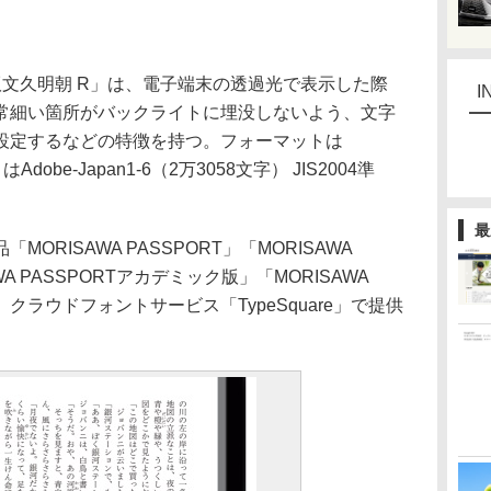
文久明朝 R」は、電子端末の透過光で表示した際
I
常細い箇所がバックライトに埋没しないよう、文字
設定するなどの特徴を持つ。フォーマットは
dobe-Japan1-6（2万3058文字） JIS2004準
最
RISAWA PASSPORT」「MORISAWA
AWA PASSPORTアカデミック版」「MORISAWA
/5」のほか、クラウドフォントサービス「TypeSquare」で提供