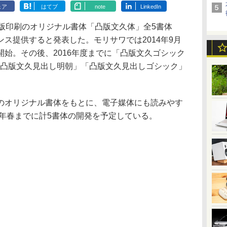
ェア
はてブ
note
LinkedIn
版印刷のオリジナル書体「凸版文久体」全5書体
ス提供すると発表した。モリサワでは2014年9月
開始。その後、2016年度までに「凸版文久ゴシック
「凸版文久見出し明朝」「凸版文久見出しゴシック」
オリジナル書体をもとに、電子媒体にも読みやす
6年春までに計5書体の開発を予定している。