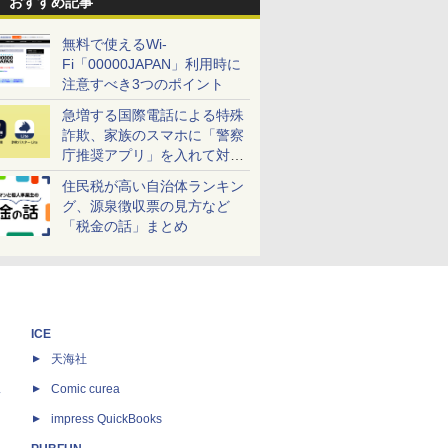
おすすめ記事
無料で使えるWi-
Fi「00000JAPAN」利用時に
注意すべき3つのポイント
急増する国際電話による特殊
詐欺、家族のスマホに「警察
庁推奨アプリ」を入れて対策
しよう！
住民税が高い自治体ランキン
グ、源泉徴収票の見方など
「税金の話」まとめ
ICE
天海社
ス
Comic curea
impress QuickBooks