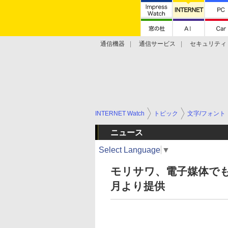
通信機器
通信サービス
セキュリティ
技術動向
INTERNET Watch
トピック
文字/フォント
ニュース
Select Language
▼
モリサワ、電子媒体で
月より提供