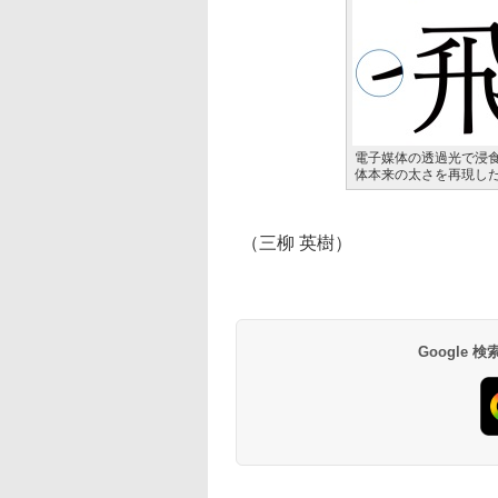
電子媒体の透過光で浸
体本来の太さを再現した
（三柳 英樹）
Google