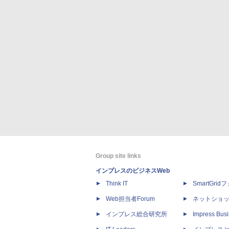
Group site links
インプレスのビジネスWeb
Think IT
SmartGri
Web担当者Forum
ネットショ
インプレス総合研究所
Impress Busi