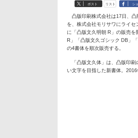
ポスト
リスト
シ
凸版印刷株式会社は17日、凸
を、株式会社モリサワにライセン
に「凸版文久明朝 R」の販売を
R」「凸版文久ゴシック DB」
の4書体を順次販売する。
「凸版文久体」は、凸版印刷の
い文字を目指した新書体。201