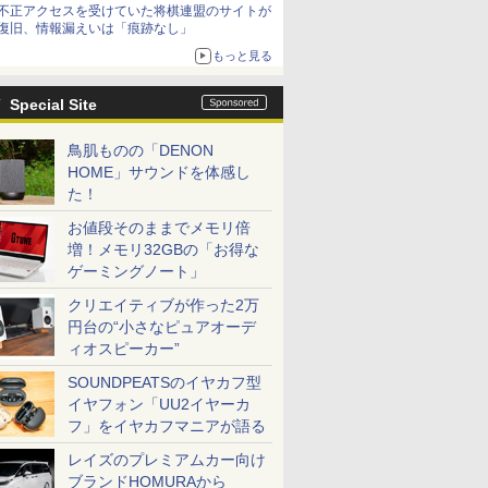
不正アクセスを受けていた将棋連盟のサイトが
復旧、情報漏えいは「痕跡なし」
もっと見る
Special Site
鳥肌ものの「DENON
HOME」サウンドを体感し
た！
お値段そのままでメモリ倍
増！メモリ32GBの「お得な
ゲーミングノート」
クリエイティブが作った2万
円台の“小さなピュアオーデ
ィオスピーカー”
SOUNDPEATSのイヤカフ型
イヤフォン「UU2イヤーカ
フ」をイヤカフマニアが語る
レイズのプレミアムカー向け
ブランドHOMURAから