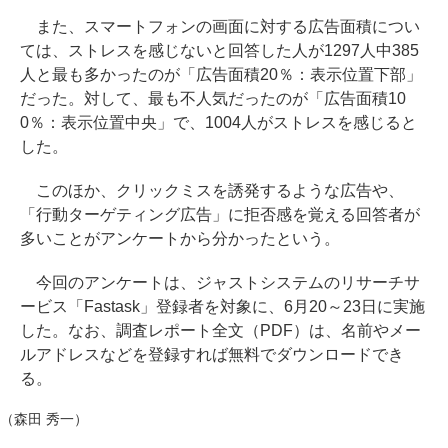
また、スマートフォンの画面に対する広告面積につい
ては、ストレスを感じないと回答した人が1297人中385
人と最も多かったのが「広告面積20％：表示位置下部」
だった。対して、最も不人気だったのが「広告面積10
0％：表示位置中央」で、1004人がストレスを感じると
した。
このほか、クリックミスを誘発するような広告や、
「行動ターゲティング広告」に拒否感を覚える回答者が
多いことがアンケートから分かったという。
今回のアンケートは、ジャストシステムのリサーチサ
ービス「Fastask」登録者を対象に、6月20～23日に実施
した。なお、調査レポート全文（PDF）は、名前やメー
ルアドレスなどを登録すれば無料でダウンロードでき
る。
（森田 秀一）