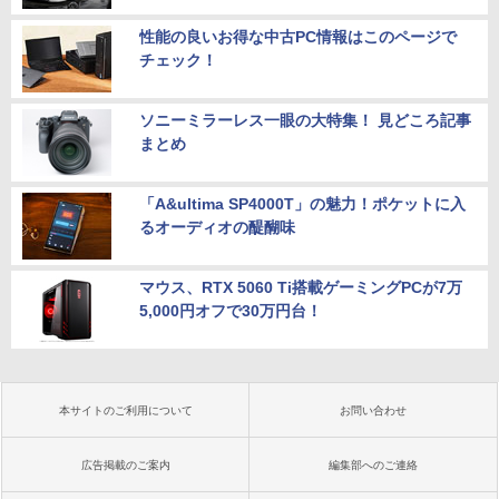
性能の良いお得な中古PC情報はこのページで
チェック！
ソニーミラーレス一眼の大特集！ 見どころ記事
まとめ
「A&ultima SP4000T」の魅力！ポケットに入
るオーディオの醍醐味
マウス、RTX 5060 Ti搭載ゲーミングPCが7万
5,000円オフで30万円台！
本サイトのご利用について
お問い合わせ
広告掲載のご案内
編集部へのご連絡