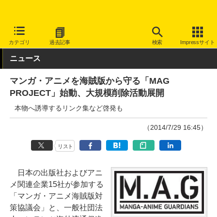
INTERNET Watch
トピック
業界動向
著作権・知財
カテゴリ
過去記事
検索
Impressサイト
ニュース
マンガ・アニメを海賊版から守る「MAG
PROJECT」始動、大規模削除活動展開
本物へ誘導するリンク集など啓発も
（2014/7/29 16:45）
リスト
日本の出版社およびアニ
メ関連企業15社が参加する
「マンガ・アニメ海賊版対
策協議会」と、一般社団法