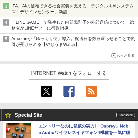
IPA、AIの信頼できる社会実装を支える「デジタル＆AIシステム
ズ・デザインセンター」新設
「LINE GAME」で発生した内部識別子の外部送信について、総
務省がLINEヤフーに行政指導
Amazonが「ゆっくり便」導入。配送日を数日遅らせることで割
引が受けられる【やじうまWatch】
もっと見る
INTERNET Watch をフォローする
Special Site
エントリーなのに脅威の実力!「Osprey」Nobl
e Audioワイヤレスイヤフォン4機種を一気に聴