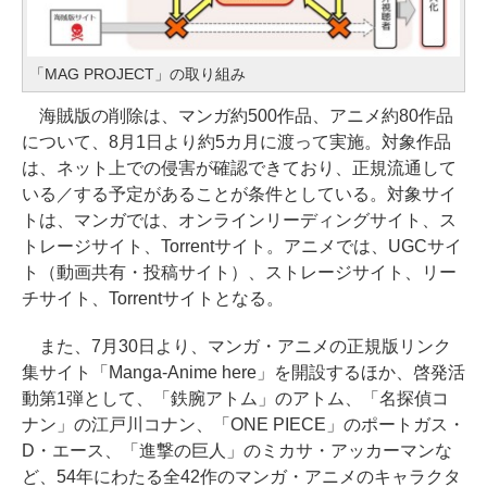
「MAG PROJECT」の取り組み
海賊版の削除は、マンガ約500作品、アニメ約80作品
について、8月1日より約5カ月に渡って実施。対象作品
は、ネット上での侵害が確認できており、正規流通して
いる／する予定があることが条件としている。対象サイ
トは、マンガでは、オンラインリーディングサイト、ス
トレージサイト、Torrentサイト。アニメでは、UGCサイ
ト（動画共有・投稿サイト）、ストレージサイト、リー
チサイト、Torrentサイトとなる。
また、7月30日より、マンガ・アニメの正規版リンク
集サイト「Manga-Anime here」を開設するほか、啓発活
動第1弾として、「鉄腕アトム」のアトム、「名探偵コ
ナン」の江戸川コナン、「ONE PIECE」のポートガス・
D・エース、「進撃の巨人」のミカサ・アッカーマンな
ど、54年にわたる全42作のマンガ・アニメのキャラクタ