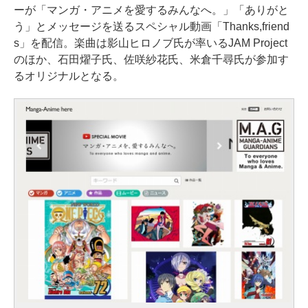
ーが「マンガ・アニメを愛するみんなへ。」「ありがと
う」とメッセージを送るスペシャル動画「Thanks,friend
s」を配信。楽曲は影山ヒロノブ氏が率いるJAM Project
のほか、石田燿子氏、佐咲紗花氏、米倉千尋氏が参加す
るオリジナルとなる。