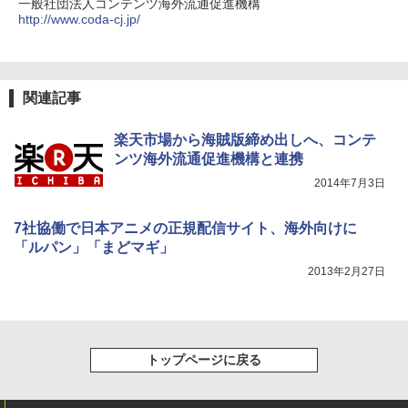
一般社団法人コンテンツ海外流通促進機構
http://www.coda-cj.jp/
関連記事
楽天市場から海賊版締め出しへ、コンテ
ンツ海外流通促進機構と連携
2014年7月3日
7社協働で日本アニメの正規配信サイト、海外向けに
「ルパン」「まどマギ」
2013年2月27日
トップページに戻る