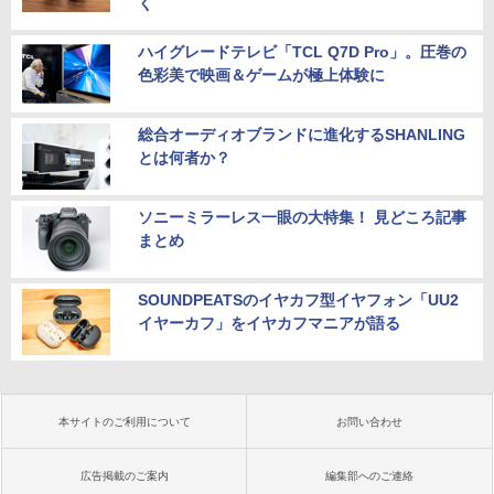
く
ハイグレードテレビ「TCL Q7D Pro」。圧巻の
色彩美で映画＆ゲームが極上体験に
総合オーディオブランドに進化するSHANLING
とは何者か？
ソニーミラーレス一眼の大特集！ 見どころ記事
まとめ
SOUNDPEATSのイヤカフ型イヤフォン「UU2
イヤーカフ」をイヤカフマニアが語る
本サイトのご利用について
お問い合わせ
広告掲載のご案内
編集部へのご連絡