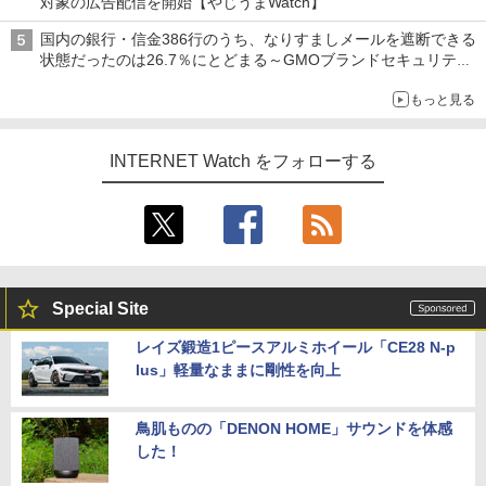
対象の広告配信を開始【やじうまWatch】
国内の銀行・信金386行のうち、なりすましメールを遮断できる
状態だったのは26.7％にとどまる～GMOブランドセキュリティ
調査
もっと見る
INTERNET Watch をフォローする
Special Site
レイズ鍛造1ピースアルミホイール「CE28 N-p
lus」軽量なままに剛性を向上
鳥肌ものの「DENON HOME」サウンドを体感
した！