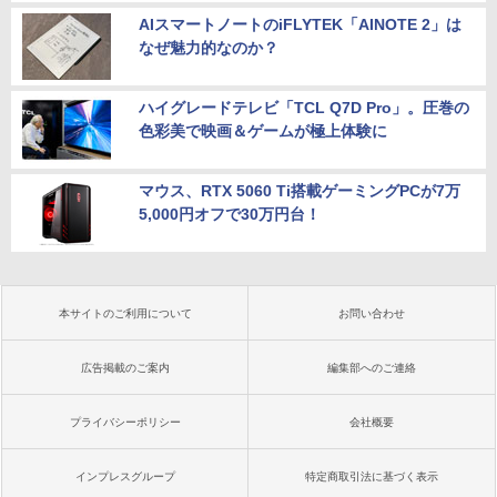
AIスマートノートのiFLYTEK「AINOTE 2」は
なぜ魅力的なのか？
ハイグレードテレビ「TCL Q7D Pro」。圧巻の
色彩美で映画＆ゲームが極上体験に
マウス、RTX 5060 Ti搭載ゲーミングPCが7万
5,000円オフで30万円台！
本サイトのご利用について
お問い合わせ
広告掲載のご案内
編集部へのご連絡
プライバシーポリシー
会社概要
インプレスグループ
特定商取引法に基づく表示