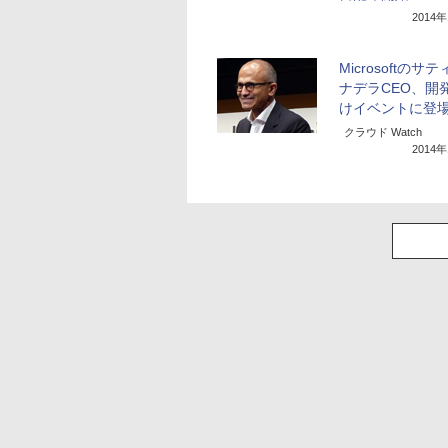
2014
Microsoftのサ
ナデラCEO、開
けイベントに登
クラウド Watch
2014