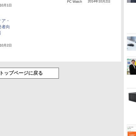
2014年10月2日
PC Watch
年10月1日
ティア・
発者向
場
年10月2日
トップページに戻る