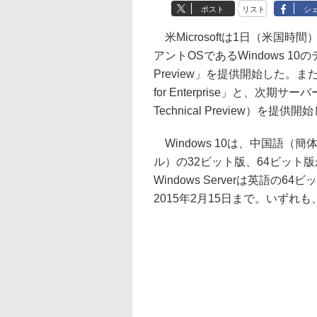
ポスト
リスト
シ
米Microsoftは1日（米国時間）、
アントOSであるWindows 10のテ
Preview」を提供開始した。また企業向
for Enterprise」と、次期サ
Technical Preview）を提供
Windows 10は、中国語
ル）の32ビット版、64ビット版
Windows Serverは英語
2015年2月15日まで。いず