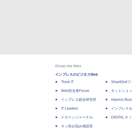
Group site links
インプレスのビジネスWeb
Think IT
SmartGri
Web担当者Forum
ネットショ
インプレス総合研究所
Impress Busi
IT Leaders
インプレス
ドローンジャーナル
DIGITAL
ネッ担お悩み相談室