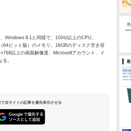
I
、Windows 8.1と同様で、1GHz以上のCPU、
B（64ビット版）のメモリ、16GBのディスク空き容
24×768以上の画面解像度、Microsoftアカウント、イ
なる。
最
 検索で当サイトの記事を優先表示させる