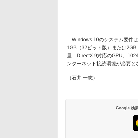
Windows 10のシステム要件は
1GB（32ビット版）または2G
量、DirectX 9対応のGPU、10
ンターネット接続環境が必要と
（石井 一志）
Google