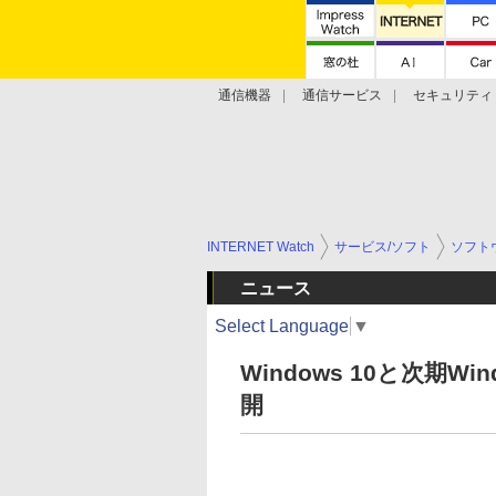
通信機器
通信サービス
セキュリティ
技術動向
INTERNET Watch
サービス/ソフト
ソフト
ニュース
Select Language
▼
Windows 10と次期Windo
開