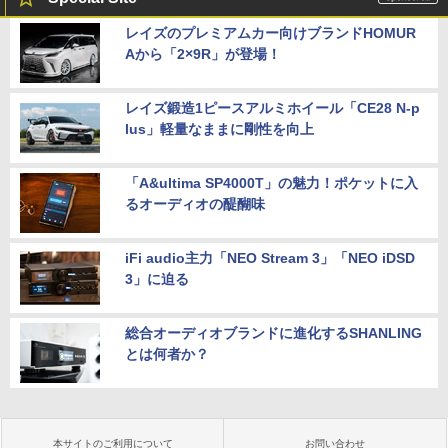
レイズのプレミアムカー向けブランドHOMUR
Aから「2×9R」が登場！
レイズ鍛造1ピースアルミホイール「CE28 N-p
lus」軽量なままに剛性を向上
「A&ultima SP4000T」の魅力！ポケットに入
るオーディオの醍醐味
iFi audio主力「NEO Stream 3」「NEO iDSD
3」に迫る
総合オーディオブランドに進化するSHANLING
とは何者か？
本サイトのご利用について
お問い合わせ