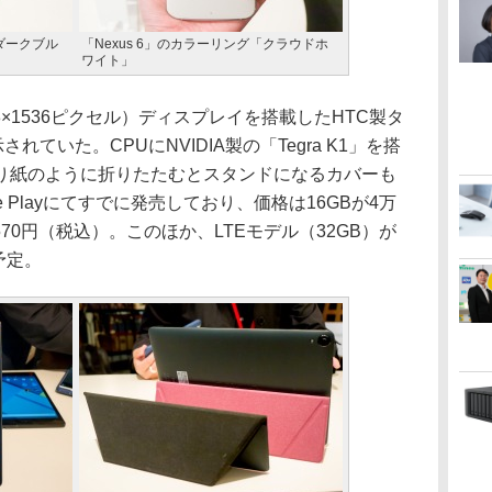
「ダークブル
「Nexus 6」のカラーリング「クラウドホ
ワイト」
48×1536ピクセル）ディスプレイを搭載したHTC製タ
されていた。CPUにNVIDIA製の「Tegra K1」を搭
り紙のように折りたたむとスタンドになるカバーも
le Playにてすでに発売しており、価格は16GBが4万
9570円（税込）。このほか、LTEモデル（32GB）が
予定。