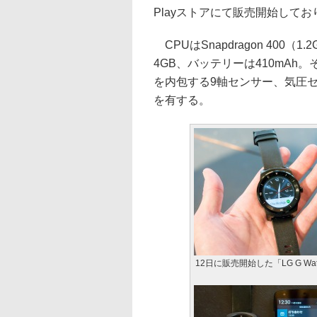
Playストアにて販売開始してお
CPUはSnapdragon 400
4GB、バッテリーは410mA
を内包する9軸センサー、気圧セ
を有する。
12日に販売開始した「LG G Wat