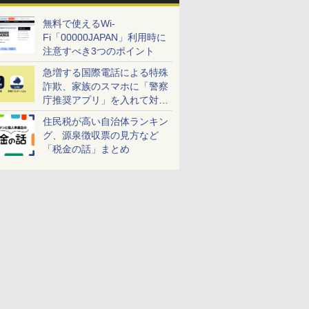
無料で使えるWi-
Fi「00000JAPAN」利用時に
注意すべき3つのポイント
急増する国際電話による特殊
詐欺、家族のスマホに「警察
庁推奨アプリ」を入れて対策
しよう！
住民税が高い自治体ランキン
グ、源泉徴収票の見方など
「税金の話」まとめ