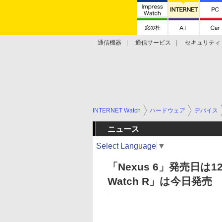
通信機器
通信サービス
セキュリティ
技術動向
INTERNET Watch
ハードウェア
デバイス
ニュース
Select Language
▼
「Nexus 6」発売日は
Watch R」は今日発売