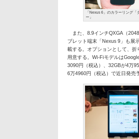
「Nexus 6」のカラーリング
ー」
また、8.9インチQXGA（20
ブレット端末「Nexus 9」も展示
載する。オプションとして、折
用意する。Wi-FiモデルはGoog
3090円（税込）、32GBが4万
6万4960円（税込）で近日発売