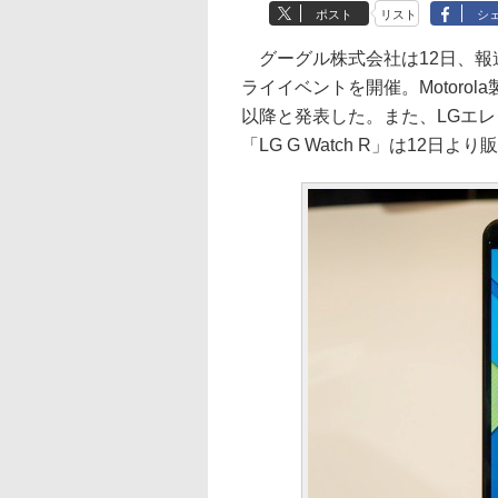
ポスト
リスト
シ
グーグル株式会社は12日、報
ライイベントを開催。Motorol
以降と発表した。また、LGエ
「LG G Watch R」は12日