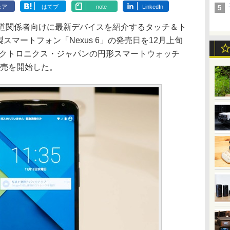
ェア
はてブ
note
LinkedIn
道関係者向けに最新デバイスを紹介するタッチ＆ト
a製スマートフォン「Nexus 6」の発売日を12月上旬
レクトロニクス・ジャパンの円形スマートウォッチ
より販売を開始した。