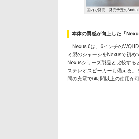
国内で発売・発売予定のAndroid
本体の質感が向上した「Nexus
Nexus 6は、6インチのWQH
ミ製のシャーシをNexusで初
Nexusシリーズ製品と比較す
ステレオスピーカーも備える。ま
間の充電で6時間以上の使用が可能な