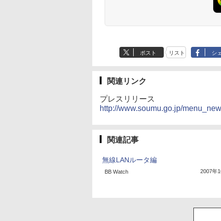
ポスト
リスト
シ
関連リンク
プレスリリース
http://www.soumu.go.jp/menu_ne
関連記事
無線LANルータ編
2007年
BB Watch