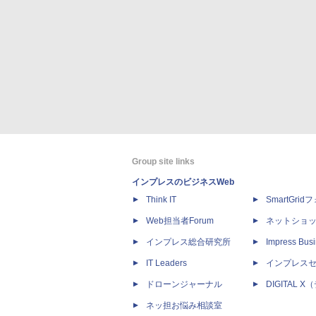
Group site links
インプレスのビジネスWeb
Think IT
SmartGri
Web担当者Forum
ネットショ
インプレス総合研究所
Impress Busi
IT Leaders
インプレス
ドローンジャーナル
DIGITAL
ネッ担お悩み相談室