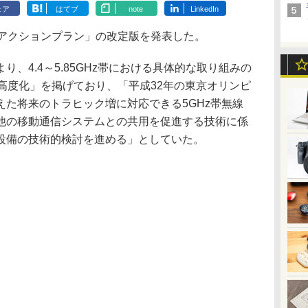
ェア
はてブ
note
LinkedIn
アクションプラン」の改定版を発表した。
、4.4～5.85GHz帯における具体的な取り組みの
Nの高度化」を掲げており、「平成32年の東京オリンピ
た将来のトラヒック増に対応できる5GHz帯無線
、他の移動通信システムとの共用を促進する技術に係
設備の技術的検討を進める」としていた。