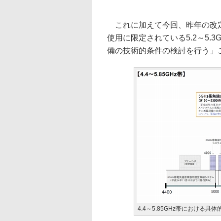
これに加えて今回、昨年の改定
使用に限定されている5.2～5.
備の技術的条件の検討を行う」
4.4～5.85GHz帯における