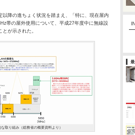
以降の進ちょく状況を踏まえ、「特に、現在屋内
3GHz帯の屋外使用について、平成27年度中に無線設
I
ことが示された。
最
具体的な取り組み（総務省の概要資料より）