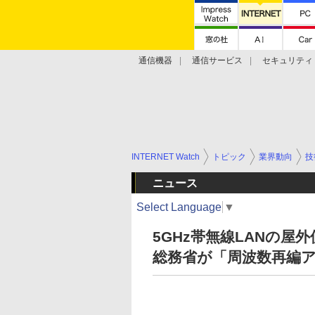
通信機器
通信サービス
セキュリティ
技術動向
INTERNET Watch
トピック
業界動向
技
ニュース
Select Language
▼
5GHz帯無線LANの
総務省が「周波数再編