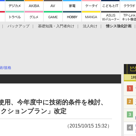
バックアップ
基礎知識・入門者向け
法人向け
情シス強化計画
術/規格
1
屋外使用、今年度中に技術的条件を検討、
アクションプラン」改定
（2015/10/15 15:32）