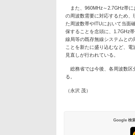
また、960MHz～2.7GH
の周波数需要に対応するため、
た周波数帯やITUにおいて当
保することを念頭に、1.7GHz
線局等の既存無線システムとの
ことを新たに盛り込むなど、電
見直しが行われている。
総務省では今後、各周波数区分
る。
（永沢 茂）
Google