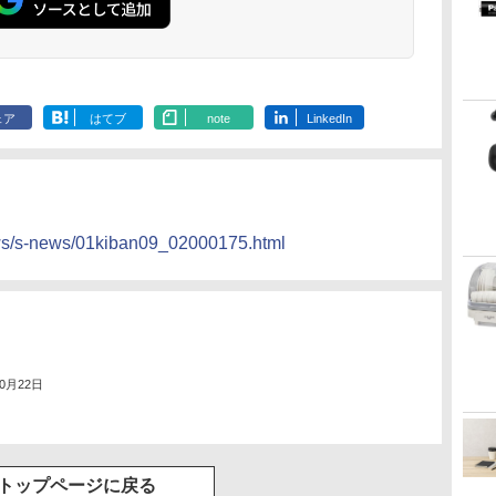
ェア
はてブ
note
LinkedIn
ws/s-news/01kiban09_02000175.html
10月22日
トップページに戻る