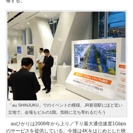
催する。
「au SHINJUKU」でのイベントの模様。JR新宿駅にほど近い
立地で、会場もビルの1階。気軽に立ち寄れるだろう
auひかりは2008年から上り／下り最大通信速度1Gbps
のサービスを提供している。今後は4Kをはじめとした映