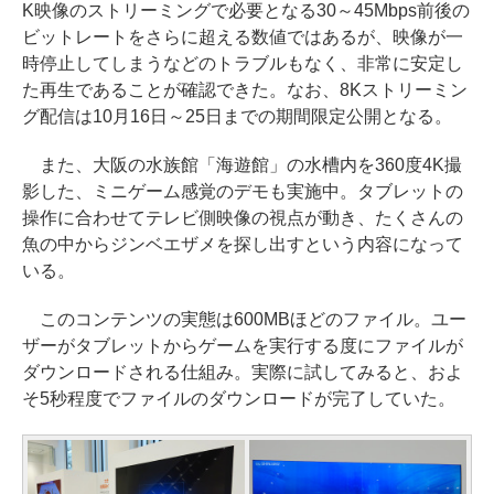
K映像のストリーミングで必要となる30～45Mbps前後の
ビットレートをさらに超える数値ではあるが、映像が一
時停止してしまうなどのトラブルもなく、非常に安定し
た再生であることが確認できた。なお、8Kストリーミン
グ配信は10月16日～25日までの期間限定公開となる。
また、大阪の水族館「海遊館」の水槽内を360度4K撮
影した、ミニゲーム感覚のデモも実施中。タブレットの
操作に合わせてテレビ側映像の視点が動き、たくさんの
魚の中からジンベエザメを探し出すという内容になって
いる。
このコンテンツの実態は600MBほどのファイル。ユー
ザーがタブレットからゲームを実行する度にファイルが
ダウンロードされる仕組み。実際に試してみると、およ
そ5秒程度でファイルのダウンロードが完了していた。