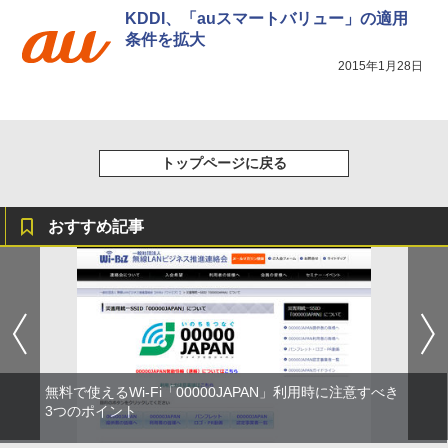
KDDI、「auスマートバリュー」の適用
条件を拡大
2015年1月28日
トップページに戻る
おすすめ記事
無料で使えるWi-Fi「00000JAPAN」利用時に注意すべき
3つのポイント