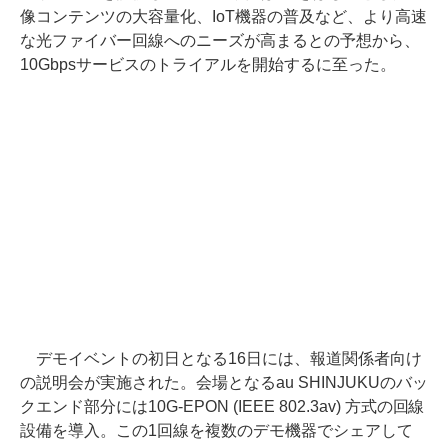
像コンテンツの大容量化、IoT機器の普及など、より高速
な光ファイバー回線へのニーズが高まるとの予想から、
10Gbpsサービスのトライアルを開始するに至った。
デモイベントの初日となる16日には、報道関係者向け
の説明会が実施された。会場となるau SHINJUKUのバッ
クエンド部分には10G-EPON (IEEE 802.3av) 方式の回線
設備を導入。この1回線を複数のデモ機器でシェアして