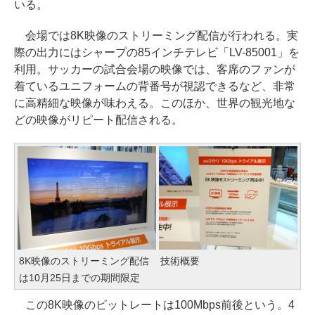
いる。
会場では8K映像のストリーミング配信が行われる。実
際の出力にはシャープの85インチテレビ「LV-85001」を
利用。サッカーの試合会場の映像では、客席のファンが
着ているユニフォームの背番号が視認できるなど、非常
に高精細な映像が味わえる。このほか、世界の観光地な
どの映像がリピート配信される。
8K映像のストリーミング配信
技術概要
は10月25日までの期間限定
この8K映像のビットレートは100Mbps前後という。4