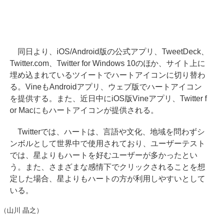
同日より、iOS/Android版の公式アプリ、TweetDeck、
Twitter.com、Twitter for Windows 10のほか、サイト上に
埋め込まれているツイートでハートアイコンに切り替わ
る。VineもAndroidアプリ、ウェブ版でハートアイコン
を提供する。また、近日中にiOS版Vineアプリ、Twitter f
or Macにもハートアイコンが提供される。
Twitterでは、ハートは、言語や文化、地域を問わずシ
ンボルとして世界中で使用されており、ユーザーテスト
では、星よりもハートを好むユーザーが多かったとい
う。また、さまざまな感情下でクリックされることを想
定した場合、星よりもハートの方が利用しやすいとして
いる。
（山川 晶之）