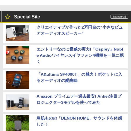
Special Site
クリエイティブが作った2万円台の“小さなピュ
アオーディオスピーカー”
エントリーなのに脅威の実力!「Osprey」Nobl
e Audioワイヤレスイヤフォン4機種を一気に聴
く
「A&ultima SP4000T」の魅力！ポケットに入
るオーディオの醍醐味
Amazon プライムデー過去最安! Anker注目プ
ロジェクター3モデルを使ってみた
鳥肌ものの「DENON HOME」サウンドを体感
した！