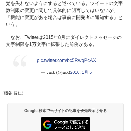
覚を失わないようにすると述べている。ツイートの文字
数制限の変更に関して具体的に明言してはいないが、
「機能に変更がある場合は事前に開発者に通知する」と
いう。
なお、Twitterは2015年8月にダイレクトメッセージの
文字制限を1万文字に拡張した前例がある。
pic.twitter.com/bc5RwqPcAX
— Jack (@jack)
2016, 1月 5
（磯谷 智仁）
Google 検索で当サイトの記事を優先表示させる