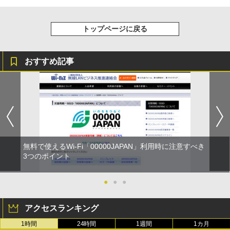
トップページに戻る
おすすめ記事
無料で使えるWi-Fi「00000JAPAN」利用時に注意すべき
3つのポイント
●
●
●
アクセスランキング
1時間
24時間
1週間
1カ月