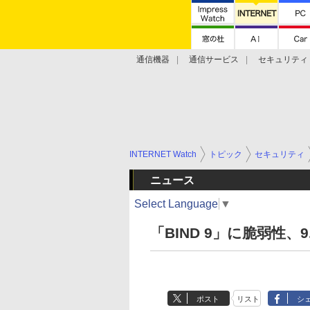
通信機器
通信サービス
セキュリティ
技術動向
INTERNET Watch
トピック
セキュリティ
ニュース
Select Language
▼
「BIND 9」に脆弱性、
ポスト
リスト
シ