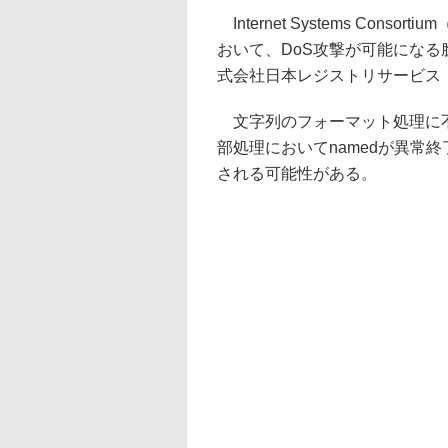
Internet Systems Cons
おいて、DoS攻撃が可能になる脆弱
式会社日本レジストリサービス（
文字列のフォーマット処理に不
部処理においてnamedが異常
される可能性がある。