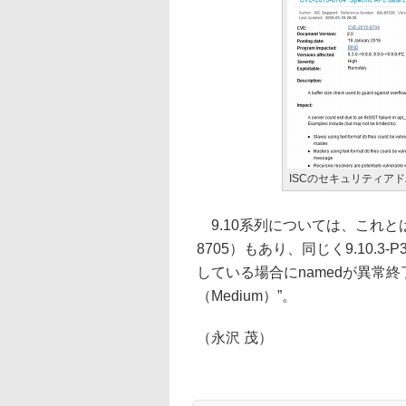
ISCのセキュリティア
9.10系列については、これとは
8705）もあり、同じく9.10.3-
している場合にnamedが異常
（Medium）”。
（永沢 茂）