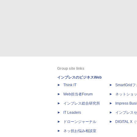
Group site links
インプレスのビジネスWeb
Think IT
SmartGri
Web担当者Forum
ネットショ
インプレス総合研究所
Impress Busi
IT Leaders
インプレス
ドローンジャーナル
DIGITAL
ネッ担お悩み相談室