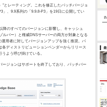
gh）”とレーティング。これを修正したパッチバージョ
-P3」、9.9系列の「9.9.8-P3」を19日に公開してい
I
」以降のすべてのバージョンに影響し、キャッシュ
ゾルバー）と権威DNSサーバーの両方が対象となる
 9の運用者に対してバージョンアップを強く推奨。パ
は各ディストリビューションベンダーからリリース
最
行うよう呼び掛けている。
のバージョンはサポートを終了しており、パッチバー