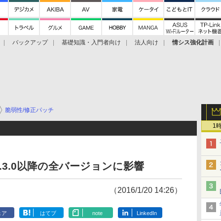
バックアップ
基礎知識・入門者向け
法人向け
情シス強化計画
脆弱性/修正パッチ
1
9.3.0以降の全バージョンに影響
（2016/1/20 14:26）
ェア
はてブ
note
LinkedIn