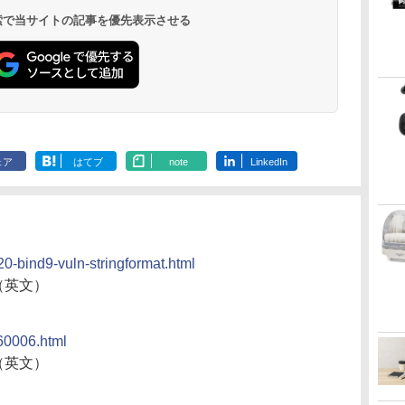
 検索で当サイトの記事を優先表示させる
ェア
はてブ
note
LinkedIn
-20-bind9-vuln-stringformat.html
（英文）
160006.html
（英文）