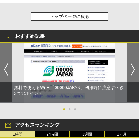
トップページに戻る
おすすめ記事
無料で使えるWi-Fi「00000JAPAN」利用時に注意すべき
3つのポイント
●
●
●
アクセスランキング
1時間
24時間
1週間
1カ月