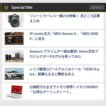
Special Site
ソニーミラーレス一眼の大特集！ 見どころ記事
まとめ
iFi audio主力「NEO Stream 3」「NEO iDSD
3」に迫る
Amazon プライムデー過去最安! Anker注目プ
ロジェクター3モデルを使ってみた
レイズ鍛造1ピースアルミホイール「CE28 N-p
lus」軽量なままに剛性を向上
お値段そのままでメモリ倍増！メモリ32GBの
「お得なゲーミングノート」