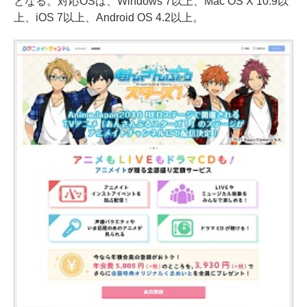
となる。対応OSは、Windows 7以上、Mac OS X 10.9以
上、iOS 7以上、Android OS 4.2以上。