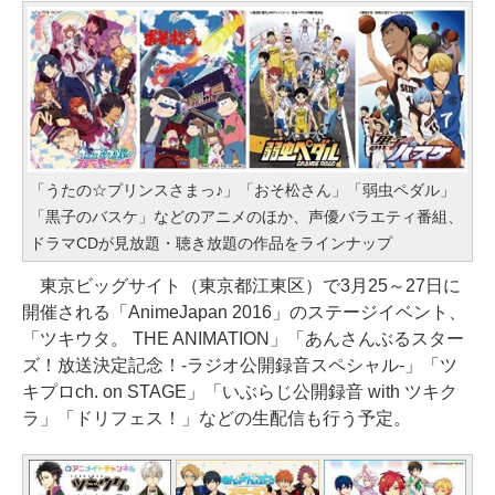
「うたの☆プリンスさまっ♪」「おそ松さん」「弱虫ペダル」
「黒子のバスケ」などのアニメのほか、声優バラエティ番組、
ドラマCDが見放題・聴き放題の作品をラインナップ
東京ビッグサイト（東京都江東区）で3月25～27日に
開催される「AnimeJapan 2016」のステージイベント、
「ツキウタ。 THE ANIMATION」「あんさんぶるスター
ズ！放送決定記念！-ラジオ公開録音スペシャル-」「ツ
キプロch. on STAGE」「いぶらじ公開録音 with ツキク
ラ」「ドリフェス！」などの生配信も行う予定。