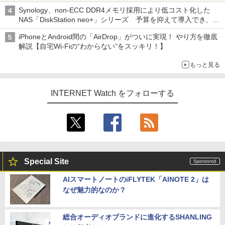
真や映像を使った投資詐欺などへの対策として
Synology、non-ECC DDR4メモリ採用により低コスト化した
NAS「DiskStation neo+」シリーズ 予算を抑えて導入でき、
ECCメモリへのアップグレードも可能
iPhoneとAndroid間の「AirDrop」がついに実現！ やり方を徹底
解説【自宅Wi-Fiの“わからない”をスッキリ！】
もっと見る
INTERNET Watch をフォローする
Special Site
AIスマートノートのiFLYTEK「AINOTE 2」は
なぜ魅力的なのか？
総合オーディオブランドに進化するSHANLING