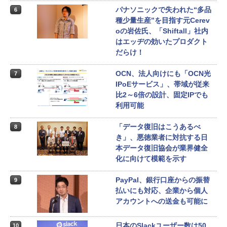
パナソニックで失われた“多品
6
種少量生産”を目指す元Cerev
oの岩佐氏、「Shiftall」社内
はエッヂの効いたプロダクト
だらけ！
OCN、法人向けにも「OCN光
7
IPoEサービス」、帯域が従来
比2～6倍の設計、固定IPでも
利用可能
「データ復旧はこうあるべ
8
き」、悪徳業者に対抗する日
本データ復旧協会が業界健全
化に向けて模範を示す
PayPal、銀行口座からの振替
9
払いにも対応、企業から個人
アカウントへの送金も可能に
日本のSlackユーザー数は50
10