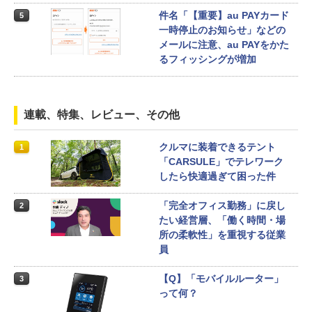
件名「【重要】au PAYカード
5
一時停止のお知らせ」などの
メールに注意、au PAYをかた
るフィッシングが増加
連載、特集、レビュー、その他
クルマに装着できるテント
1
「CARSULE」でテレワーク
したら快適過ぎて困った件
「完全オフィス勤務」に戻し
2
たい経営層、「働く時間・場
所の柔軟性」を重視する従業
員
【Q】「モバイルルーター」
3
って何？