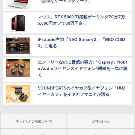
「お得なゲーミングノート」
マウス、RTX 5060 Ti搭載ゲーミングPCが7万
5,000円オフで30万円台！
iFi audio主力「NEO Stream 3」「NEO iDSD
3」に迫る
エントリーなのに脅威の実力!「Osprey」Nobl
e Audioワイヤレスイヤフォン4機種を一気に聴
く
SOUNDPEATSのイヤカフ型イヤフォン「UU2
イヤーカフ」をイヤカフマニアが語る
本サイトのご利用について
お問い合わせ