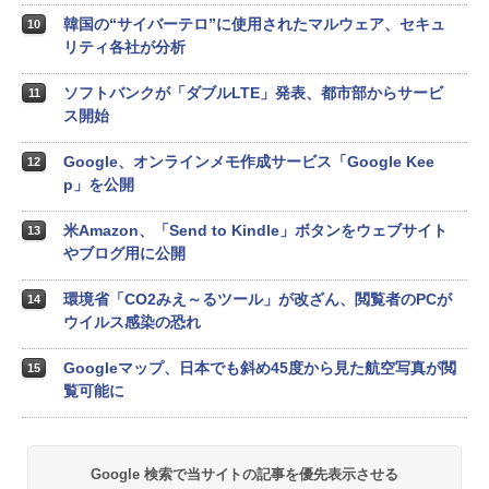
韓国の“サイバーテロ”に使用されたマルウェア、セキュ
10
リティ各社が分析
ソフトバンクが「ダブルLTE」発表、都市部からサービ
11
ス開始
Google、オンラインメモ作成サービス「Google Kee
12
p」を公開
米Amazon、「Send to Kindle」ボタンをウェブサイト
13
やブログ用に公開
環境省「CO2みえ～るツール」が改ざん、閲覧者のPCが
14
ウイルス感染の恐れ
Googleマップ、日本でも斜め45度から見た航空写真が閲
15
覧可能に
Google 検索で当サイトの記事を優先表示させる