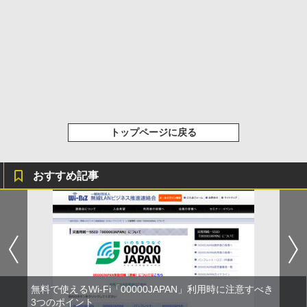
トップページに戻る
おすすめ記事
無料で使えるWi-Fi「00000JAPAN」利用時に注意すべき
3つのポイント