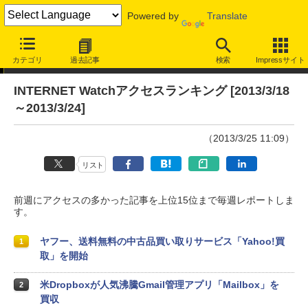
Powered by
Translate
アクセスランキング
カテゴリ
過去記事
検索
Impressサイト
INTERNET Watchアクセスランキング [2013/3/18
～2013/3/24]
（2013/3/25 11:09）
リスト
前週にアクセスの多かった記事を上位15位まで毎週レポートしま
す。
ヤフー、送料無料の中古品買い取りサービス「Yahoo!買
1
取」を開始
米Dropboxが人気沸騰Gmail管理アプリ「Mailbox」を
2
買収