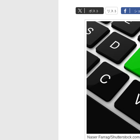
ポスト
リスト
シ
Naser Farrag/Shutterstock.com