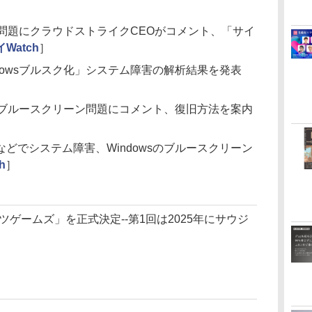
ーン問題にクラウドストライクCEOがコメント、「サイ
Watch
］
dowsブルスク化」システム障害の解析結果を発表
sのブルースクリーン問題にコメント、復旧方法を案内
どでシステム障害、Windowsのブルースクリーン
h
］
ツゲームズ」を正式決定--第1回は2025年にサウジ