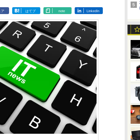
ェア
はてブ
note
LinkedIn