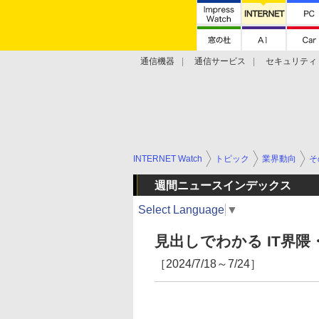
通信機器
通信サービス
セキュリティ
技術動向
INTERNET Watch
トピック
業界動向
そ
週間ニュースインデックス
Select Language
▼
見出しでわかる IT界
［2024/7/18～7/24］