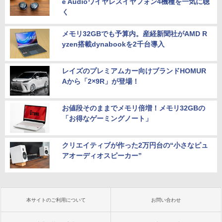
e Audioワイヤレスイヤフォン4機種を一気に聴
く
メモリ32GBでも予算内。産経新聞社がAMD R
yzen搭載dynabookを2千台導入
レイズのプレミアムカー向けブランドHOMUR
Aから「2×9R」が登場！
お値段そのままでメモリ倍増！メモリ32GBの
「お得なゲーミングノート」
クリエイティブが作った2万円台の“小さなピュ
アオーディオスピーカー”
本サイトのご利用について
お問い合わせ