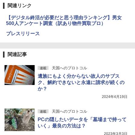
関連リンク
【デジタル終活が必要だと思う理由ランキング】男女
500人アンケート調査（訳あり物件買取プロ）
プレスリリース
関連記事
天国へのプロトコル
連載
遺族にもよく分からない故人のサブス
ク、解約できないと永遠に請求が続くの
か？
2024年4月19日
天国へのプロトコル
連載
PCの隠したいデータを「墓場まで持って
いく」最良の方法は？
2023年3月3日