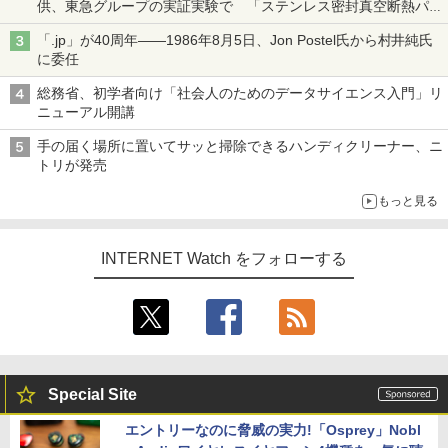
供、東急グループの実証実験で 「ステンレス密封真空断熱パネ
ル TIVIP」
「.jp」が40周年――1986年8月5日、Jon Postel氏から村井純氏
に委任
総務省、初学者向け「社会人のためのデータサイエンス入門」リ
ニューアル開講
手の届く場所に置いてサッと掃除できるハンディクリーナー、ニ
トリが発売
もっと見る
INTERNET Watch をフォローする
Special Site
エントリーなのに脅威の実力!「Osprey」Nobl