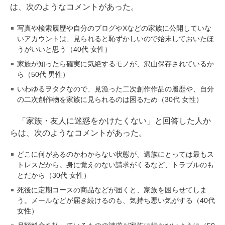
は、次のようなコメントがあった。
写真や検索履歴や自分のブログやXなどの家族に公開していな
いアカウントは、見られると恥ずかしいので始末しておいたほ
うがいいと思う（40代 女性）
家族が知ったら確実に気絶するモノが、沢山保存されているか
ら（50代 男性）
いわゆるヲタクなので、見漁った二次創作作品の履歴や、自分
の二次創作物を家族に見られるのは困るため（30代 女性）
「家族・友人に迷惑をかけたくない」と回答した人か
らは、次のようなコメントがあった。
どこに何があるのかわからない状態が、遺族にとっては最もス
トレスだから。身に覚えのない請求がくるなど、トラブルのも
とだから（30代 女性）
死後に定期コースの商品などが届くと、家族を困らせてしま
う。メールなどが届き続けるのも、気持ち悪い気がする（40代
女性）