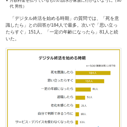
月額料金を払っているものの請求が家族に行かないように（50
代 男性）
「デジタル終活を始める時期」の質問では、「死を意
識したら」との回答が184人で最多。次いで「思い立っ
たらすぐ」151人、「一定の年齢になったら」81人と続
いた。