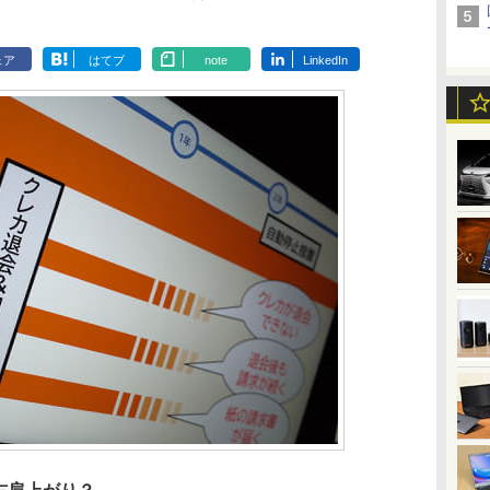
ェア
はてブ
note
LinkedIn