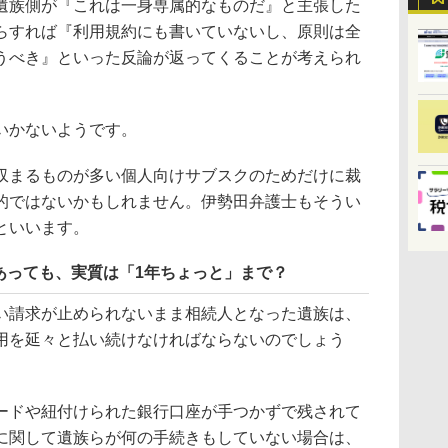
族側が『これは一身専属的なものだ』と主張した
らすれば『利用規約にも書いていないし、原則は全
うべき』といった反論が返ってくることが考えられ
いかないようです。
まるものが多い個人向けサブスクのためだけに裁
的ではないかもしれません。伊勢田弁護士もそうい
といいます。
あっても、実質は「1年ちょっと」まで？
請求が止められないまま相続人となった遺族は、
用を延々と払い続けなければならないのでしょう
ドや紐付けられた銀行口座が手つかずで残されて
に関して遺族らが何の手続きもしていない場合は、