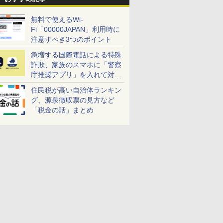
無料で使えるWi-
Fi「00000JAPAN」利用時に
注意すべき3つのポイント
急増する国際電話による特殊
詐欺、家族のスマホに「警察
庁推奨アプリ」を入れて対策
しよう！
住民税が高い自治体ランキン
グ、源泉徴収票の見方など
「税金の話」まとめ