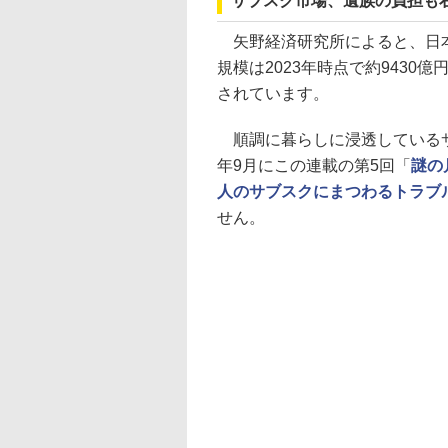
サブスク市場、遺族の負担も
矢野経済研究所によると、日本
規模は2023年時点で約9430
されています。
順調に暮らしに浸透しているサ
年9月にこの連載の第5回「
謎の
人のサブスクにまつわるトラブ
せん。