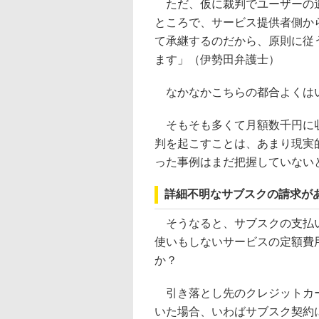
ただ、仮に裁判でユーザーの遺
ところで、サービス提供者側か
て承継するのだから、原則に従
ます」（伊勢田弁護士）
なかなかこちらの都合よくは
そもそも多くて月額数千円に収
判を起こすことは、あまり現実
った事例はまだ把握していない
詳細不明なサブスクの請求が
そうなると、サブスクの支払い
使いもしないサービスの定額費
か？
引き落とし先のクレジットカー
いた場合、いわばサブスク契約