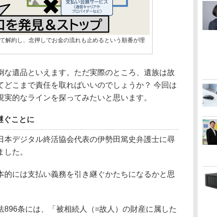
て解約し、念押しでお金の流れも止めるという順番が理
な遺品といえます。ただ実際のところ、遺族は故
てどこまで責任を取ればいいのでしょうか？ 今回は
現実的なラインを探ってみたいと思います。
継ぐことに
本デジタル終活協会代表の伊勢田篤史弁護士に尋
ました。
本的には支払い義務を引き継ぐかたちになるかと思
896条には、「被相続人（=故人）の財産に属した