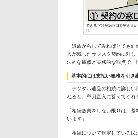
できるだけ契約窓口を突き止め
想
遺族からしてみればとても面倒
人が残したサブスク契約に対し
法的な観点と実務的な観点で、
基本的には支払い義務を引き
デジタル遺品の相続に詳しい日
ねると、単刀直入に答えてくれ
「相続放棄をしない限りは、基
います」
相続について規定している民法