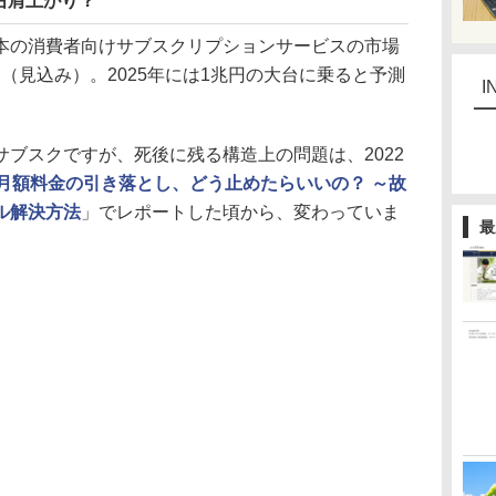
右肩上がり？
の消費者向けサブスクリプションサービスの市場
億円（見込み）。2025年には1兆円の大台に乗ると予測
I
ブスクですが、死後に残る構造上の問題は、2022
月額料金の引き落とし、どう止めたらいいの？ ～故
ル解決方法
」でレポートした頃から、変わっていま
最