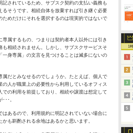
明記されているため、サブスク契約の支払い義務も
えるそうです。相続自体を放棄すれば引き継ぐ必要
のためだけにそれを選択するのは現実的ではないで
専属するもの、つまりは契約者本人以外には引き
1
務も相続されません。しかし、サブスクサービスそ
「一身専属」の文言を見つけることは滅多にないの
属だとみなせるのでしょうか。たとえば、個人で
業の人が職業上の必要性から利用しているオフィス
人での利用を前提しており、相続や譲渡は想定して
･･･。
ではあるので、利用規約に明記されていない場合に
たかも斟酌される余地はあるかと思います。