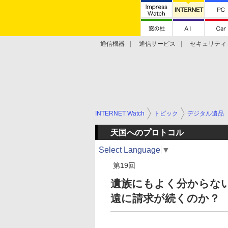
通信機器
通信サービス
セキュリティ
技術動向
INTERNET Watch
トピック
デジタル遺品
天国へのプロトコル
Select Language
▼
第19回
遺族にもよく分からな
遠に請求が続くのか？