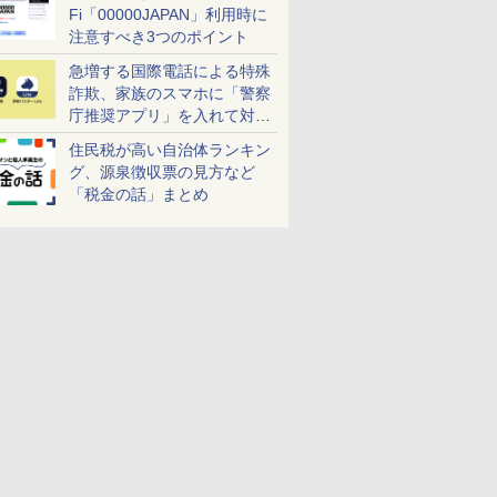
Fi「00000JAPAN」利用時に
注意すべき3つのポイント
急増する国際電話による特殊
詐欺、家族のスマホに「警察
庁推奨アプリ」を入れて対策
しよう！
住民税が高い自治体ランキン
グ、源泉徴収票の見方など
「税金の話」まとめ