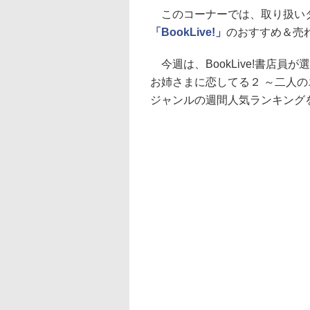
このコーナーでは、取り扱いタ
「BookLive!」
のおすすめ＆売
今週は、BookLive!書店員
お姉さまに恋してる２ ～二人の
ジャンルの週間人気ランキング