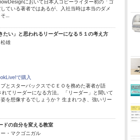
howDesignにおいて日本人コピーライター初の「ゴ
賞している著者ではあるが、入社当時は本当のダメ
...
きたい」と思われるリーダーになる５１の考え方
田松雄
ookLive!で購入
ップとスターバックスでＣＥＯを務めた著者が語
されてリーダーになる方法。 「リーダー」と聞いて
姿を想像するでしょうか？ 生まれつき、強いリー
ードの自分を変える教室
リー・マクゴニガル