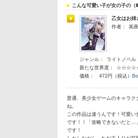
こんな可愛い子が女の子の（
乙女はお姉
★
作者：
嵩夜
ジャンル：
ライトノベル
新たな世界度：
☆☆☆☆
価格：
472円（税込）
B
普通、美少女ゲームのキャラク
ね。
この作品は違うんです！可愛い
です！！「攻略できないだと…
です！