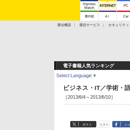
通信機器
通信サービス
セキュリティ
技術動向
電子書籍人気ランキング
Select Language
▼
ビジネス・IT／学術・
［2013/6/4～2013/6/10］
ポスト
リスト
シ