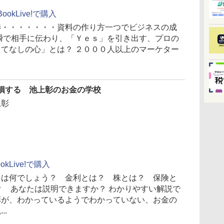
BookLive!で購入
渉・・・・・・・資料の作り方一つでビジネスの成
瞬で相手に伝わり、「Ｙｅｓ」を引き出す、プロの
てなしの心」とは？ ２０００人以上のマーケター
損する 池上彰のお金の学校
上彰
ookLive!で購入
とは何でしょう？ 金利とは？ 株とは？ 保険と
？ あなたは説明できますか？ わかりやすい解説で
彰が、わかっているようでわかっていない、お金の
..