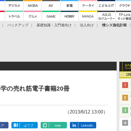
バックアップ
基礎知識・入門者向け
法人向け
情シス強化計画
1
語学の売れ筋電子書籍20冊
（2013/6/12 13:00）
ェア
はてブ
note
LinkedIn