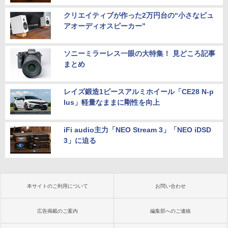
クリエイティブが作った2万円台の“小さなピュ
アオーディオスピーカー”
ソニーミラーレス一眼の大特集！ 見どころ記事
まとめ
レイズ鍛造1ピースアルミホイール「CE28 N-p
lus」軽量なままに剛性を向上
iFi audio主力「NEO Stream 3」「NEO iDSD
3」に迫る
本サイトのご利用について
お問い合わせ
広告掲載のご案内
編集部へのご連絡