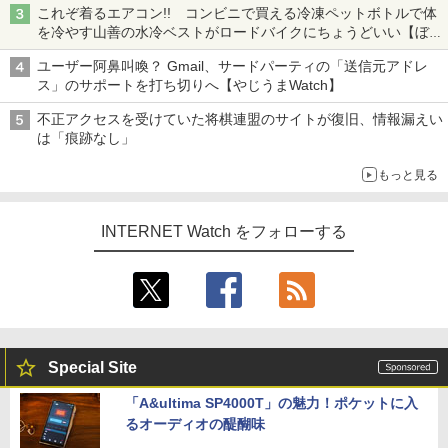
これぞ着るエアコン!! コンビニで買える冷凍ペットボトルで体
を冷やす山善の水冷ベストがロードバイクにちょうどいい【ぼっ
ち・ざ・ろーど！その14】【空いた時間でなにしてる？】
ユーザー阿鼻叫喚？ Gmail、サードパーティの「送信元アドレ
ス」のサポートを打ち切りへ【やじうまWatch】
不正アクセスを受けていた将棋連盟のサイトが復旧、情報漏えい
は「痕跡なし」
もっと見る
INTERNET Watch をフォローする
Special Site
「A&ultima SP4000T」の魅力！ポケットに入
るオーディオの醍醐味