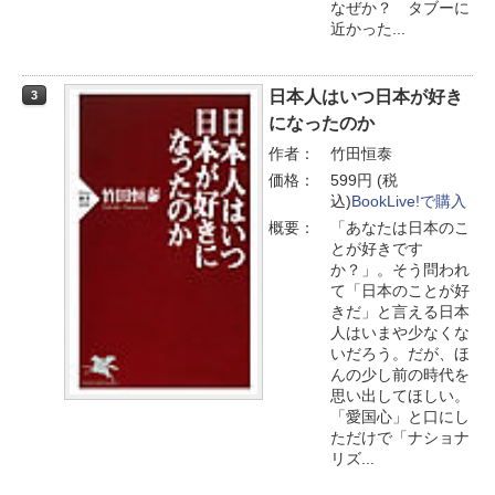
なぜか？ タブーに
近かった...
日本人はいつ日本が好き
3
になったのか
作者：
竹田恒泰
価格：
599円 (税
込)
BookLive!で購入
概要：
「あなたは日本のこ
とが好きです
か？」。そう問われ
て「日本のことが好
きだ」と言える日本
人はいまや少なくな
いだろう。だが、ほ
んの少し前の時代を
思い出してほしい。
「愛国心」と口にし
ただけで「ナショナ
リズ...