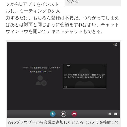
できる
クからUアプリをインストー
ルし、ミーティングIDを入
力するだけ、もちろん登録は不要だ。つながってしまえ
ばあとは対面と同じように会議をすればよい、チャット
ウィンドウを開いてテキストチャットもできる。
Webブラウザーから会議に参加したところ（カメラを接続して