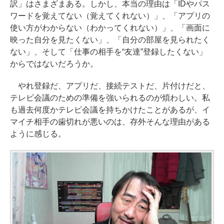
訳」はさまざまある。しかし、本当の理由は「IDやパス
ワードを覚えてない（覚えてくれない）」、「アプリの
使い方がわからない（わかってくれない）」、「画面に
映った自分を見たくない」、「自分の部屋を見られたく
ない」、そして「仕事の相手を“友達”登録したくない」
からではないだろうか。
やれ登録だ、アプリだ、接続テストだ、片付けだと、
テレビ会議のための準備を強いられるのが煩わしい。私
も過去何度かテレビ会議を持ちかけたことがあるが、イ
マイチ相手の歯切れが悪いのは、存外そんな理由がある
ように感じる。