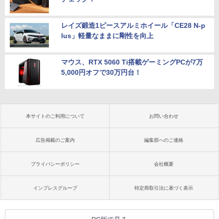
レイズ鍛造1ピースアルミホイール「CE28 N-p
lus」軽量なままに剛性を向上
マウス、RTX 5060 Ti搭載ゲーミングPCが7万
5,000円オフで30万円台！
本サイトのご利用について
お問い合わせ
広告掲載のご案内
編集部へのご連絡
プライバシーポリシー
会社概要
インプレスグループ
特定商取引法に基づく表示