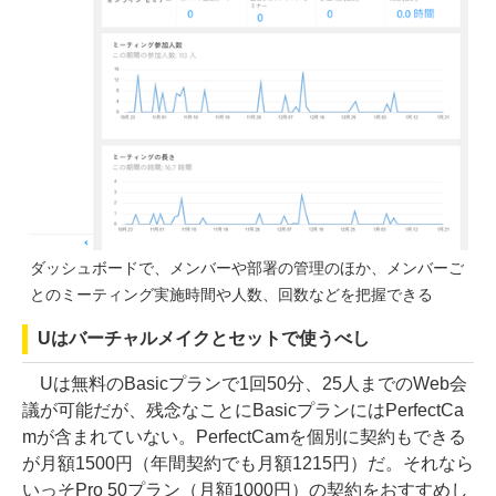
ダッシュボードで、メンバーや部署の管理のほか、メンバーご
とのミーティング実施時間や人数、回数などを把握できる
Uはバーチャルメイクとセットで使うべし
Uは無料のBasicプランで1回50分、25人までのWeb会
議が可能だが、残念なことにBasicプランにはPerfectCa
mが含まれていない。PerfectCamを個別に契約もできる
が月額1500円（年間契約でも月額1215円）だ。それなら
いっそPro 50プラン（月額1000円）の契約をおすすめし