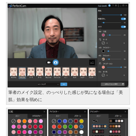
筆者のメイク設定、のっぺりした感じが気になる場合は「美
肌」効果を弱めに