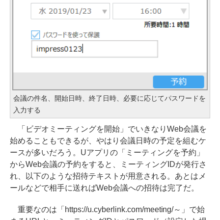
会議の件名、開始日時、終了日時、必要に応じてパスワードを
入力する
「ビデオミーティングを開始」でいきなりWeb会議を
始めることもできるが、やはり会議日時の予定を組むケ
ースが多いだろう。Uアプリの「ミーティングを予約」
からWeb会議の予約をすると、ミーティングIDが発行さ
れ、以下のような招待テキストが用意される。あとはメ
ールなどで相手に送ればWeb会議への招待は完了だ。
重要なのは「https://u.cyberlink.com/meeting/～」で始