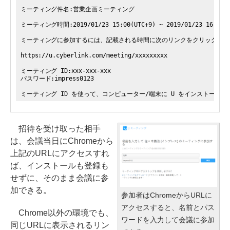
ミーティング件名:営業企画ミーティング
ミーティング時間:2019/01/23 15:00(UTC+9) ~ 2019/01/23 16:00(U
ミーティングに参加するには、記載される時間に次のリンクをクリックして
https://u.cyberlink.com/meeting/xxxxxxxxx
ミーティング ID:xxx-xxx-xxx
パスワード:impress0123
ミーティング ID を使って、コンピューター/端末に U をインストールすることもでき
招待を受け取った相手
は、会議当日にChromeから
上記のURLにアクセスすれ
ば、インストールも登録も
せずに、そのまま会議に参
加できる。
参加者はChromeからURLに
アクセスすると、名前とパス
Chrome以外の環境でも、
ワードを入力して会議に参加
同じURLに表示されるリン