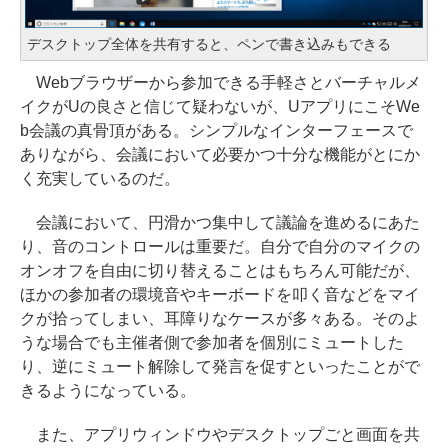
デスクトップ全体を共有すると、ペンで書き込みもできる
Webブラウザーから参加できる手軽さとバーチャルメ
イクがUの良さと信じて疑わないが、UアプリにこそWe
b会議の真骨頂がある。シンプルなインターフェースで
ありながら、会議において必要かつ十分な機能がとにか
く充実しているのだ。
会議において、円滑かつ集中して議論を進めるにあた
り、音のコントロールは重要だ。自分で自分のマイクの
オンオフを自由に切り替えることはもちろん可能だが、
ほかの参加者の環境音やキーボードを叩く音などをマイ
クが拾ってしまい、耳障りなケースが多々ある。そのよ
うな場合でも主催者側で参加者を個別にミュートした
り、逆にミュート解除して発言を促すといったことがで
きるようになっている。
また、アプリウィンドウやデスクトップごと画面を共