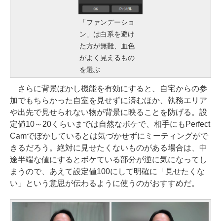
「ファンデーショ
ン」は白系を避け
た方が無難、血色
がよく見えるもの
を選ぶ
さらに背景ぼかし機能を有効にすると、自宅からの参
加でもちらかった自室を見せずに済むほか、執務エリア
や出先で見せられない物が背景に映ることを防げる。設
定値10～20くらいまでは自然なボケで、相手にもPerfect
Camでぼかしているとは気づかせずにミーティングがで
きるだろう。絶対に見せたくないものがある場合は、中
途半端な値にするとボケている部分が逆に気になってし
まうので、あえて設定値100にして明確に「見せたくな
い」という意思が伝わるように使うのがおすすめだ。