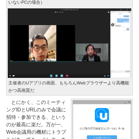
いないPCの場合）
主催者のUアプリの画面、もちろんWebブラウザーより高機能
かつ高画質だ
とにかく、このミーティ
ングIDとURLのみで会議に
招待・参加できる、という
のが最高に楽だ。万が一、
Web会議用の機材にトラブ