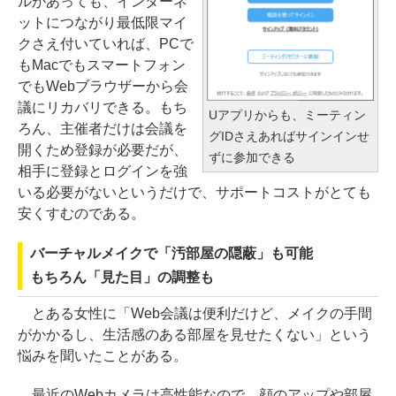
ルがあっても、インターネ
ットにつながり最低限マイ
クさえ付いていれば、PCで
もMacでもスマートフォン
でもWebブラウザーから会
議にリカバリできる。もち
Uアプリからも、ミーティン
ろん、主催者だけは会議を
グIDさえあればサインインせ
開くため登録が必要だが、
ずに参加できる
相手に登録とログインを強
いる必要がないというだけで、サポートコストがとても
安くすむのである。
バーチャルメイクで「汚部屋の隠蔽」も可能
もちろん「見た目」の調整も
とある女性に「Web会議は便利だけど、メイクの手間
がかかるし、生活感のある部屋を見せたくない」という
悩みを聞いたことがある。
最近のWebカメラは高性能なので、顔のアップや部屋