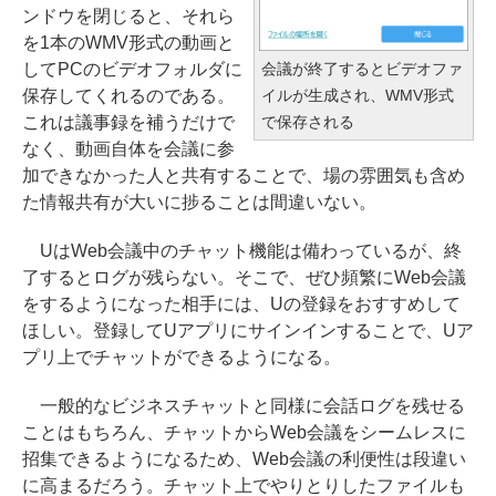
ンドウを閉じると、それら
を1本のWMV形式の動画と
会議が終了するとビデオファ
してPCのビデオフォルダに
イルが生成され、WMV形式
保存してくれるのである。
で保存される
これは議事録を補うだけで
なく、動画自体を会議に参
加できなかった人と共有することで、場の雰囲気も含め
た情報共有が大いに捗ることは間違いない。
UはWeb会議中のチャット機能は備わっているが、終
了するとログが残らない。そこで、ぜひ頻繁にWeb会議
をするようになった相手には、Uの登録をおすすめして
ほしい。登録してUアプリにサインインすることで、Uア
プリ上でチャットができるようになる。
一般的なビジネスチャットと同様に会話ログを残せる
ことはもちろん、チャットからWeb会議をシームレスに
招集できるようになるため、Web会議の利便性は段違い
に高まるだろう。チャット上でやりとりしたファイルも