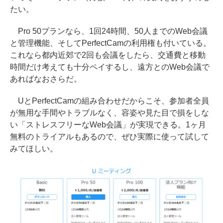
たい。
Pro 50プランなら、1回24時間、50人までのWeb会議
と管理機能、そしてPerfectCamの利用権も付いている。
これなら都内近郊で2回も会議をしたら、交通費と移動
時間だけ考えても十分ペイするし、遠方とのWeb会議で
あればなおさらだ。
UとPerfectCamの組み合わせだからこそ、参加者全員
が無用な手間やトラブルなく、容姿や見た目で損をしな
い「ストレスフリーなWeb会議」が実現できる。1ヶ月
無料のトライアルもあるので、ぜひ実際に使って試して
みてほしい。