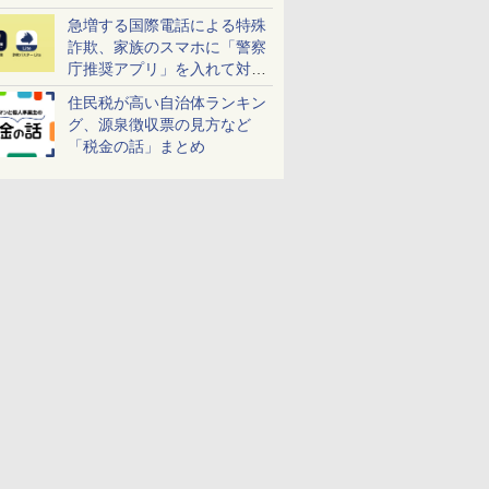
急増する国際電話による特殊
詐欺、家族のスマホに「警察
庁推奨アプリ」を入れて対策
しよう！
住民税が高い自治体ランキン
グ、源泉徴収票の見方など
「税金の話」まとめ