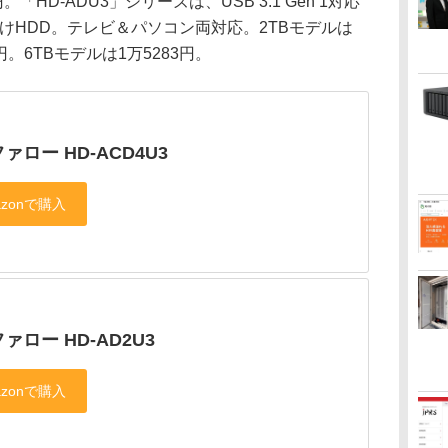
「HD-ADU3」シリーズは、USB 3.1 Gen 1対応
付けHDD。テレビ＆パソコン両対応。2TBモデルは
8円。6TBモデルは1万5283円。
ァロー HD-ACD4U3
ァロー HD-AD2U3