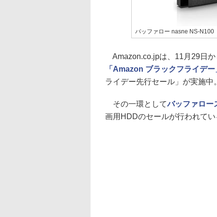
バッファロー nasne NS-N100
Amazon.co.jpは、11月
「Amazon ブラックフライデー
ライデー先行セール」が実施中
その一環として
バッファロー
画用HDDのセールが行われてい