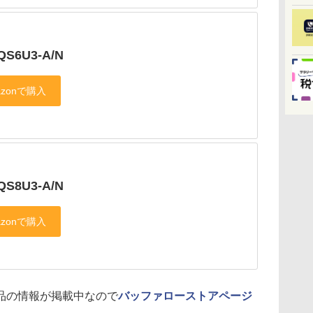
QS6U3-A/N
QS8U3-A/N
品の情報が掲載中なので
バッファローストアページ