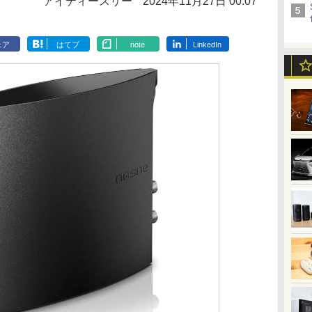
アイティースリー
2024年11月27日 00:07
ェア
はてブ
note
LinkedIn