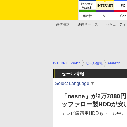
通信機器
通信サービス
セキュリティ
技術動向
INTERNET Watch
セール情報
Amazon
セール情報
Select Language
▼
「nasne」が2万788
ッファロー製HDDが安
テレビ録画用HDDもセール中。「