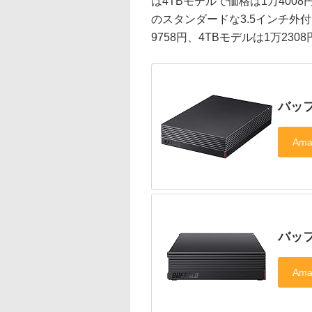
は4TBモデルで価格は1万4008円。
のスタンダードな3.5インチ外
9758円、4TBモデルは1万230
バッフ
バッフ