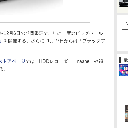
I
29日から12月6日の期間限定で、年に一度のビッグセール
」
を開催する。さらに11月27日からは「ブラックフ
。
最
ストアページ
では、HDDレコーダー「nasne」や録
る。