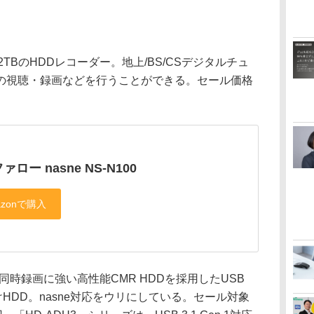
量2TBのHDDレコーダー。地上/BS/CSデジタルチュ
の視聴・録画などを行うことができる。セール価格
ァロー nasne NS-N100
同時録画に強い高性能CMR HDDを採用したUSB
外付けHDD。nasne対応をウリにしている。セール対象