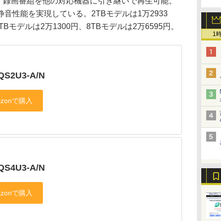
対応、録画番組を他の対応機器に引き継いで再生可能。
音性能を実現している。2TBモデルは1万2933
TBモデルは2万1300円、8TBモデルは2万6595円。
1
QS2U3-A/N
QS4U3-A/N