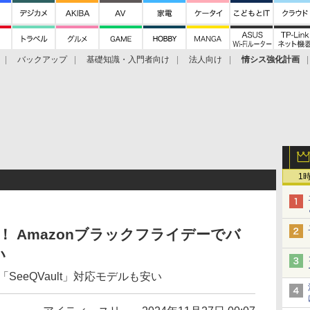
バックアップ
基礎知識・入門者向け
法人向け
情シス強化計画
1
0円！ Amazonブラックフライデーでバ
い
SeeQVault」対応モデルも安い