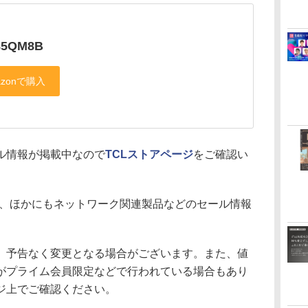
85QM8B
ル情報が掲載中なので
TCLストアページ
をご確認い
、ほかにもネットワーク関連製品などのセール情報
、予告なく変更となる場合がございます。また、値
がプライム会員限定などで行われている場合もあり
ジ上でご確認ください。