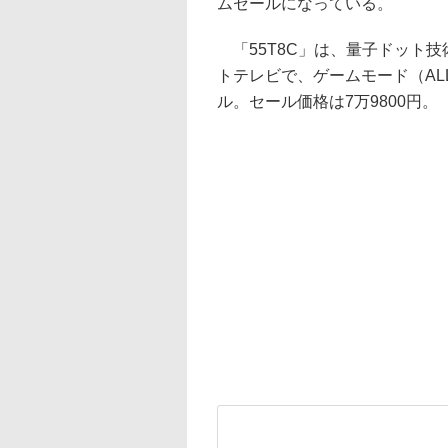
ムセールになっている。
「55T8C」は、量子ドット技術
トテレビで、ゲームモード（AL
ル。セール価格は7万9800円。