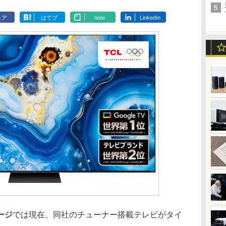
ェア
はてブ
note
LinkedIn
ージ
では現在、同社のチューナー搭載テレビがタイ