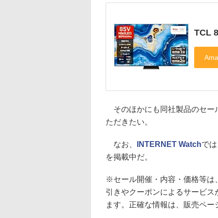
TCL 
そのほかにも同社製品のセー
ただきたい。
なお、
INTERNET Watch
では
を掲載中だ。
※セール開催・内容・価格等は
引きやクーポンによるサービス
ます。正確な情報は、販売ペー