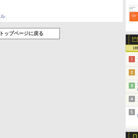
エル
トップページに戻る
1