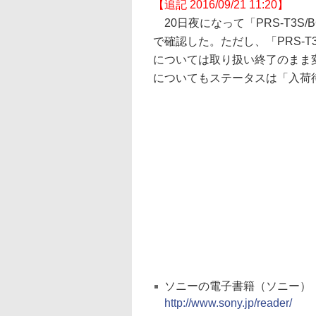
【追記 2016/09/21 11:20】
20日夜になって「PRS-T3
で確認した。ただし、「PRS-T3
については取り扱い終了のまま変
についてもステータスは「入荷
ソニーの電子書籍（ソニー）
http://www.sony.jp/reader/