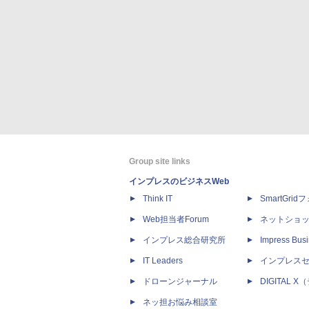
Group site links
インプレスのビジネスWeb
Think IT
SmartGri
Web担当者Forum
ネットショ
インプレス総合研究所
Impress Busi
IT Leaders
インプレス
ドローンジャーナル
DIGITAL
ネッ担お悩み相談室