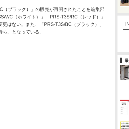
S/BC（ブラック）」の販売が再開されたことを編集部
S/WC（ホワイト）」「PRS-T3S/RC（レッド）」
I
更はない。また、「PRS-T3S/BC（ブラック）」
待ち」となっている。
最