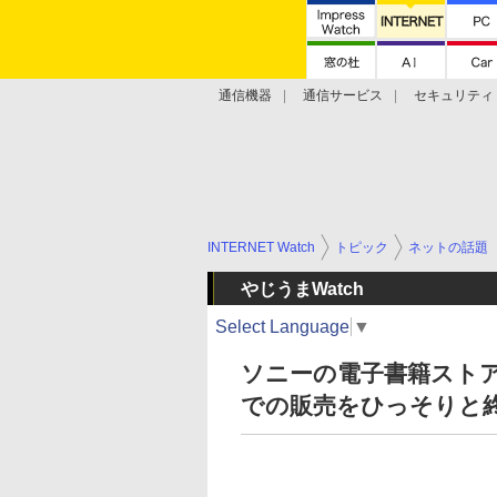
通信機器
通信サービス
セキュリティ
技術動向
INTERNET Watch
トピック
ネットの話題
やじうまWatch
Select Language
▼
ソニーの電子書籍ストア
での販売をひっそりと