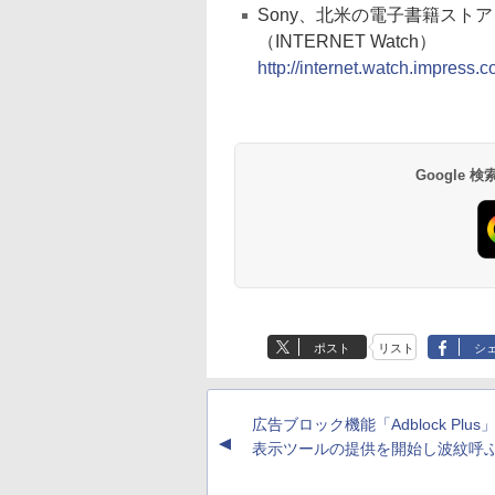
Sony、北米の電子書籍ストア
（INTERNET Watch）
http://internet.watch.impress.
Google
ポスト
リスト
シ
広告ブロック機能「Adblock Plu
▲
表示ツールの提供を開始し波紋呼