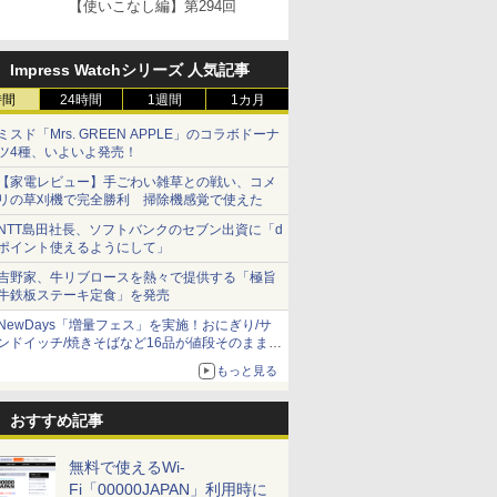
【使いこなし編】第294回
Impress Watchシリーズ 人気記事
時間
24時間
1週間
1カ月
ミスド「Mrs. GREEN APPLE」のコラボドーナ
ツ4種、いよいよ発売！
【家電レビュー】手ごわい雑草との戦い、コメ
リの草刈機で完全勝利 掃除機感覚で使えた
NTT島田社長、ソフトバンクのセブン出資に「d
ポイント使えるようにして」
吉野家、牛リブロースを熱々で提供する「極旨
牛鉄板ステーキ定食」を発売
NewDays「増量フェス」を実施！おにぎり/サ
ンドイッチ/焼きそばなど16品が値段そのままで
ボリュームアップ
もっと見る
おすすめ記事
無料で使えるWi-
Fi「00000JAPAN」利用時に