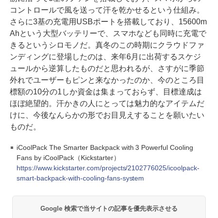
コントロールで風を送って汗を乾かせるという仕組み。
さらに3基の充電用USBポートを搭載しており、15600m
Ahという大型バッテリーで、スマホなども同時に充電で
きるというシロモノだ。真冬のこの時期にクラウドファ
ンディングに登場したのは、来年6月に出荷するスケジ
ュールから逆算したものだと思われるが、さすがに季節
外れでユーザーもピンと来なかったのか、今のところ目
標額の10分の1しか資金は集まっておらず、目標達成は
ほぼ絶望的。汗かきの人にとっては魅力的なアイテムだ
けに、今後なんらかの形でお目見えすることを願いたい
ものだ。
iCoolPack The Smarter Backpack with 3 Powerful Cooling
Fans by iCoolPack（Kickstarter）
https://www.kickstarter.com/projects/2102776025/icoolpack-
smart-backpack-with-cooling-fans-system
Google 検索で当サイトの記事を優先表示させる