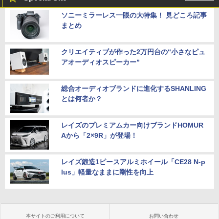
ソニーミラーレス一眼の大特集！ 見どころ記事
まとめ
クリエイティブが作った2万円台の“小さなピュ
アオーディオスピーカー”
総合オーディオブランドに進化するSHANLING
とは何者か？
レイズのプレミアムカー向けブランドHOMUR
Aから「2×9R」が登場！
レイズ鍛造1ピースアルミホイール「CE28 N-p
lus」軽量なままに剛性を向上
本サイトのご利用について
お問い合わせ