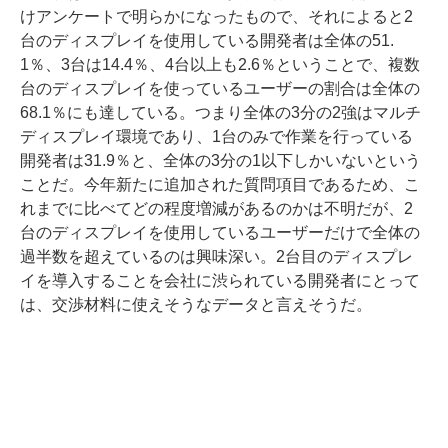
けアンケートで明らかになったもので、それによると2
台のディスプレイを使用している開発者は全体の51.
1％、3台は14.4％、4台以上も2.6％ということで、複数
台のディスプレイを使っているユーザーの割合は全体の
68.1％にも達している。つまり全体の3分の2強はマルチ
ディスプレイ環境であり、1台のみで作業を行っている
開発者は31.9％と、全体の3分の1以下しかいないという
ことだ。今年新たに追加された質問項目であるため、こ
れまでに比べてどの程度増減があるのかは不明だが、2
台のディスプレイを使用しているユーザーだけで全体の
過半数を超えているのは興味深い。2台目のディスプレ
イを導入することを会社に渋られている開発者にとって
は、交渉材料に使えそうなデータと言えそうだ。