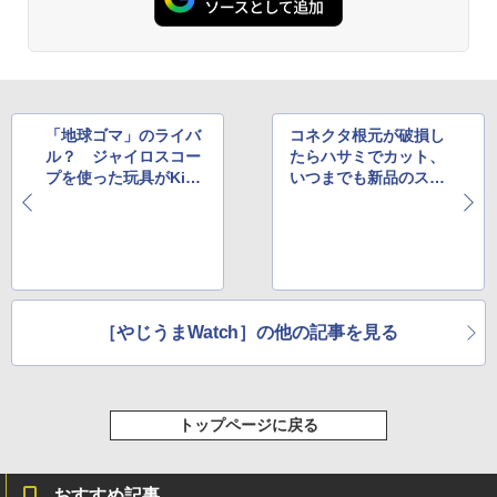
「地球ゴマ」のライバ
コネクタ根元が破損し
ル？ ジャイロスコー
たらハサミでカット、
プを使った玩具がKick
いつまでも新品のスマ
starterに登場
ホ向けケーブル登場
［やじうまWatch］の他の記事を見る
トップページに戻る
おすすめ記事