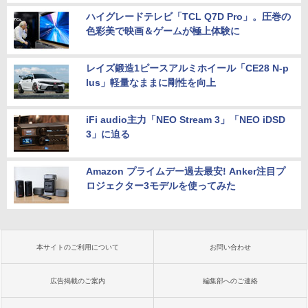
ハイグレードテレビ「TCL Q7D Pro」。圧巻の
色彩美で映画＆ゲームが極上体験に
レイズ鍛造1ピースアルミホイール「CE28 N-p
lus」軽量なままに剛性を向上
iFi audio主力「NEO Stream 3」「NEO iDSD
3」に迫る
Amazon プライムデー過去最安! Anker注目プ
ロジェクター3モデルを使ってみた
本サイトのご利用について
お問い合わせ
広告掲載のご案内
編集部へのご連絡