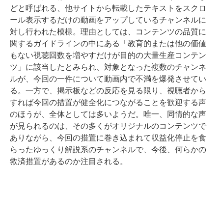
どと呼ばれる、他サイトから転載したテキストをスクロ
ール表示するだけの動画をアップしているチャンネルに
対し行われた模様。理由としては、コンテンツの品質に
関するガイドラインの中にある「教育的または他の価値
もない視聴回数を増やすだけが目的の大量生産コンテン
ツ」に該当したとみられ、対象となった複数のチャンネ
ルが、今回の一件について動画内で不満を爆発させてい
る。一方で、掲示板などの反応を見る限り、視聴者から
すれば今回の措置が健全化につながることを歓迎する声
のほうが、全体としては多いようだ。唯一、同情的な声
が見られるのは、その多くがオリジナルのコンテンツで
ありながら、今回の措置に巻き込まれて収益化停止を食
らったゆっくり解説系のチャンネルで、今後、何らかの
救済措置があるのか注目される。