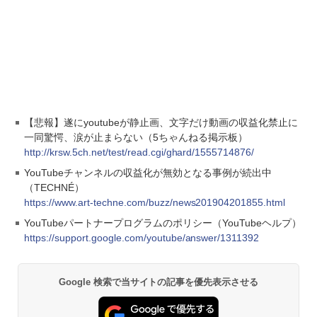
【悲報】遂にyoutubeが静止画、文字だけ動画の収益化禁止に
一同驚愕、涙が止まらない（5ちゃんねる掲示板）
http://krsw.5ch.net/test/read.cgi/ghard/1555714876/
YouTubeチャンネルの収益化が無効となる事例が続出中
（TECHNÉ）
https://www.art-techne.com/buzz/news201904201855.html
YouTubeパートナープログラムのポリシー（YouTubeヘルプ）
https://support.google.com/youtube/answer/1311392
Google 検索で当サイトの記事を優先表示させる