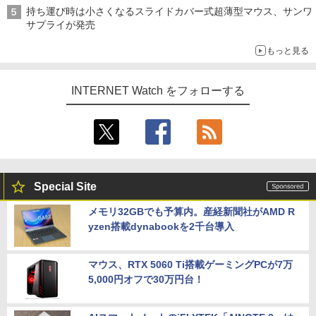
持ち運び時は小さくなるスライドカバー式超薄型マウス、サンワ
サプライが発売
もっと見る
INTERNET Watch をフォローする
Special Site
メモリ32GBでも予算内。産経新聞社がAMD R
yzen搭載dynabookを2千台導入
マウス、RTX 5060 Ti搭載ゲーミングPCが7万
5,000円オフで30万円台！