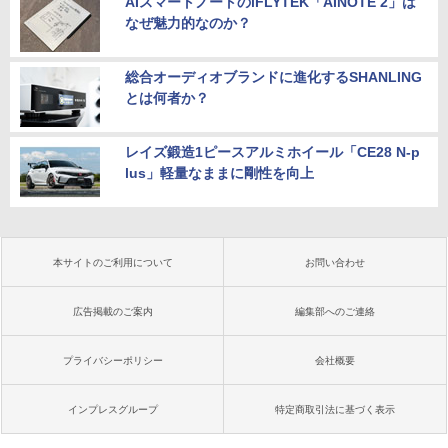
AIスマートノートのiFLYTEK「AINOTE 2」は
なぜ魅力的なのか？
総合オーディオブランドに進化するSHANLING
とは何者か？
レイズ鍛造1ピースアルミホイール「CE28 N-p
lus」軽量なままに剛性を向上
本サイトのご利用について
お問い合わせ
広告掲載のご案内
編集部へのご連絡
プライバシーポリシー
会社概要
インプレスグループ
特定商取引法に基づく表示