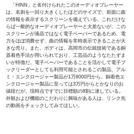
「HINN」と名付けられたこのオーディオプレーヤー
は、名刺を一回り大きくしたほどのサイズで、前面に曲
の情報を表示するスクリーンを備えている。これだけな
らば一般的なオーディオプレーヤーと大差ないが、この
スクリーンが液晶ではなく電子ペーパーであるため、電
力をほぼ消費せず、曲の情報を常時表示できることが大
きな売り。また、ボディは、高岡市の伝統技術である銅
器着色手法が用いられており、工芸品のようなたたずま
いが特徴だ。電子ペーパーであることを活かして電子ブ
ックリーダーとしても利用可能とされるこの製品、アル
ミ・エンクロージャー製品が1万8000円から、銅着色エ
ンクロージャー製品に至っては3万円からとかなりのお
値段だが、現時点ですでに目標額の8割に達している。
外観および機能のこだわりに興味がある人は、リンク先
の動画をチェックしてみてほしい。