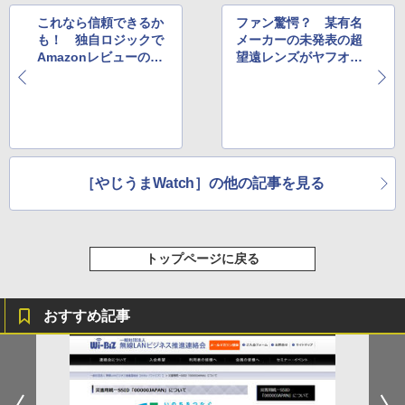
これなら信頼できるか
ファン驚愕？ 某有名
も！ 独自ロジックで
メーカーの未発表の超
Amazonレビューの信
望遠レンズがヤフオ
用度を判定するアプリ
ク！に出品もすぐ取り
消し
［やじうまWatch］の他の記事を見る
トップページに戻る
おすすめ記事