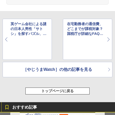
英ゲーム会社による謎
在宅勤務者の通信費、
の日本人男性「サト
どこまでが課税対象？
シ」を探すパズル、14
国税庁が詳細なFAQを
年を経てついに完結
公開
［やじうまWatch］の他の記事を見る
トップページに戻る
おすすめ記事