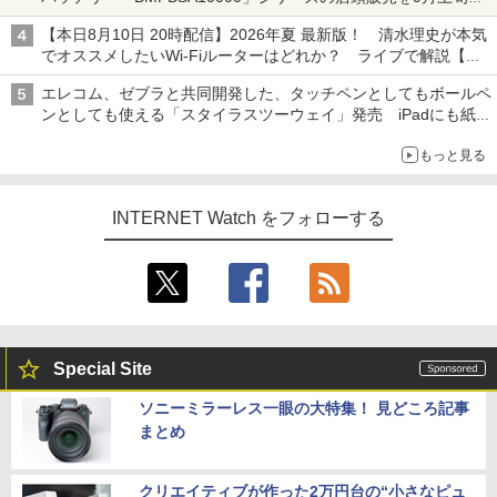
開始
【本日8月10日 20時配信】2026年夏 最新版！ 清水理史が本気
でオススメしたいWi-Fiルーターはどれか？ ライブで解説【清
水理史の「イニシャルB」チャンネル】
エレコム、ゼブラと共同開発した、タッチペンとしてもボールペ
ンとしても使える「スタイラスツーウェイ」発売 iPadにも紙に
も、持ち替えずに書き込める
もっと見る
INTERNET Watch をフォローする
Special Site
ソニーミラーレス一眼の大特集！ 見どころ記事
まとめ
クリエイティブが作った2万円台の“小さなピュ