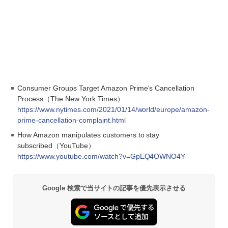
Consumer Groups Target Amazon Prime's Cancellation
Process（The New York Times）
https://www.nytimes.com/2021/01/14/world/europe/amazon-
prime-cancellation-complaint.html
How Amazon manipulates customers to stay
subscribed（YouTube）
https://www.youtube.com/watch?v=GpEQ4OWNO4Y
Google 検索で当サイトの記事を優先表示させる