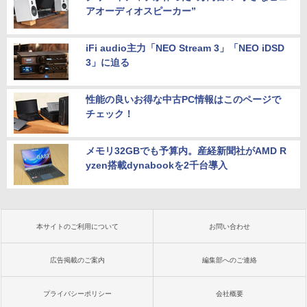
アオーディオスピーカー”
iFi audio主力「NEO Stream 3」「NEO iDSD
3」に迫る
性能の良いお得な中古PC情報はこのページで
チェック！
メモリ32GBでも予算内。産経新聞社がAMD R
yzen搭載dynabookを2千台導入
本サイトのご利用について
お問い合わせ
広告掲載のご案内
編集部へのご連絡
プライバシーポリシー
会社概要