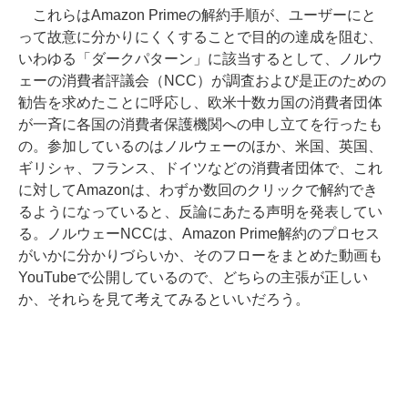
これらはAmazon Primeの解約手順が、ユーザーにと
って故意に分かりにくくすることで目的の達成を阻む、
いわゆる「ダークパターン」に該当するとして、ノルウ
ェーの消費者評議会（NCC）が調査および是正のための
勧告を求めたことに呼応し、欧米十数カ国の消費者団体
が一斉に各国の消費者保護機関への申し立てを行ったも
の。参加しているのはノルウェーのほか、米国、英国、
ギリシャ、フランス、ドイツなどの消費者団体で、これ
に対してAmazonは、わずか数回のクリックで解約でき
るようになっていると、反論にあたる声明を発表してい
る。ノルウェーNCCは、Amazon Prime解約のプロセス
がいかに分かりづらいか、そのフローをまとめた動画も
YouTubeで公開しているので、どちらの主張が正しい
か、それらを見て考えてみるといいだろう。