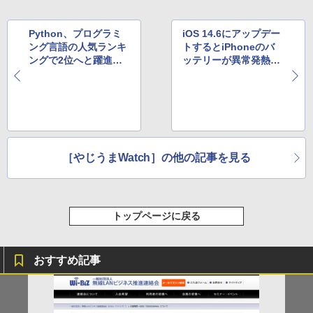
Python、プログラミ
iOS 14.6にアップデー
ング言語の人気ランキ
トするとiPhoneのバ
ングで2位へと躍進。1
ッテリーが異常発熱？
位奪取も間近か
海外メディアが報じる
［やじうまWatch］の他の記事を見る
トップページに戻る
おすすめ記事