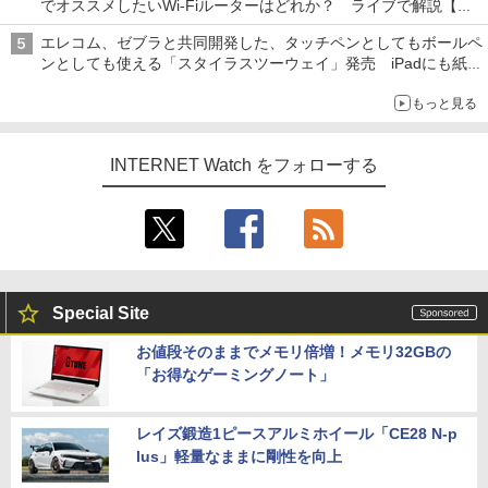
でオススメしたいWi-Fiルーターはどれか？ ライブで解説【清
水理史の「イニシャルB」チャンネル】
エレコム、ゼブラと共同開発した、タッチペンとしてもボールペ
ンとしても使える「スタイラスツーウェイ」発売 iPadにも紙に
も、持ち替えずに書き込める
もっと見る
INTERNET Watch をフォローする
Special Site
お値段そのままでメモリ倍増！メモリ32GBの
「お得なゲーミングノート」
レイズ鍛造1ピースアルミホイール「CE28 N-p
lus」軽量なままに剛性を向上