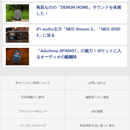
鳥肌ものの「DENON HOME」サウンドを体感
した！
iFi audio主力「NEO Stream 3」「NEO iDSD
3」に迫る
「A&ultima SP4000T」の魅力！ポケットに入
るオーディオの醍醐味
本サイトのご利用について
お問い合わせ
広告掲載のご案内
編集部へのご連絡
プライバシーポリシー
会社概要
インプレスグループ
特定商取引法に基づく表示