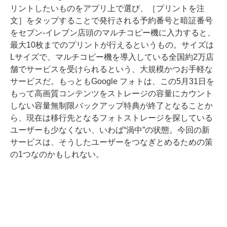
リントしたいものをアプリ上で選び、［プリントを注
文］をタップすることで発行される予約番号と暗証番号
をセブン-イレブン店頭のマルチコピー機に入力すると、
最大10枚までのプリントが行えるというもの。サイズは
Lサイズで、マルチコピー機を導入している全国約2万店
舗でサービスを受けられるという、大規模かつお手軽な
サービスだ。もっともGoogle フォトは、この5月31日を
もって高画質コンテンツをストレージの容量にカウント
しない容量無制限バックアップ特典が終了となることか
ら、現在は移行先となるフォトストレージを探している
ユーザーも少なくない、いわば“渦中”の状態。今回の新
サービスは、そうしたユーザーをつなぎとめるための策
の1つなのかもしれない。