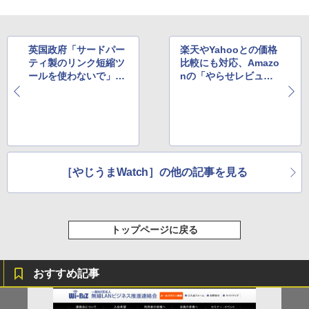
英国政府「サードパー
楽天やYahooとの価格
ティ製のリンク短縮ツ
比較にも対応、Amazo
ールを使わないで」呼
nの「やらせレビュ
び掛けの理由とは
ー」を見破る無料アプ
リ登場
［やじうまWatch］の他の記事を見る
トップページに戻る
おすすめ記事