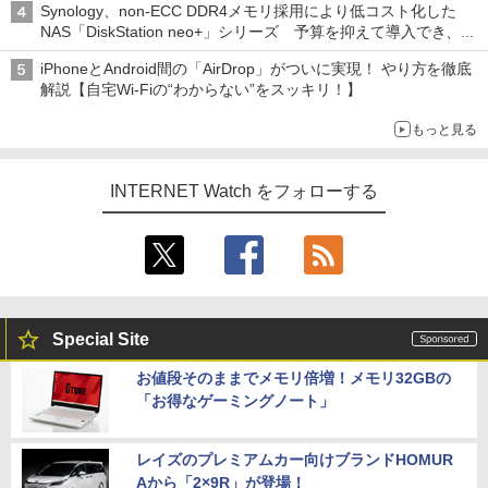
Synology、non-ECC DDR4メモリ採用により低コスト化した
NAS「DiskStation neo+」シリーズ 予算を抑えて導入でき、
ECCメモリへのアップグレードも可能
iPhoneとAndroid間の「AirDrop」がついに実現！ やり方を徹底
解説【自宅Wi-Fiの“わからない”をスッキリ！】
もっと見る
INTERNET Watch をフォローする
Special Site
お値段そのままでメモリ倍増！メモリ32GBの
「お得なゲーミングノート」
レイズのプレミアムカー向けブランドHOMUR
Aから「2×9R」が登場！